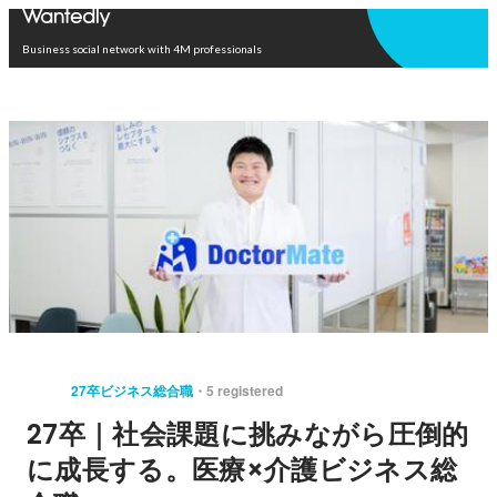
Open in app
Business social network with 4M professionals
27卒ビジネス総合職
5 registered
27卒｜社会課題に挑みながら圧倒的
に成長する。医療×介護ビジネス総