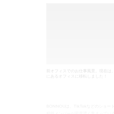
前オフィスでのお仕事風景。現在は
にあるオフィスに移転しました！
BONNOUは、TikTokなどのショ
精鋭メンバーが密度濃く集まっている