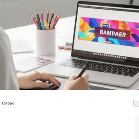
 abroad