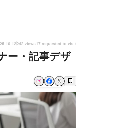
25-10-12
242 views
17 requested to visit
ナー・記事デザ