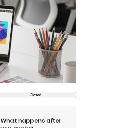
Closed
What happens after