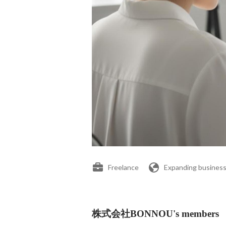
Freelance
Expanding business
株式会社BONNOU's members