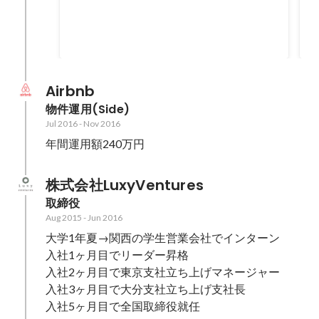
170000000
円
Airbnb
物件運用(Side)
Jul 2016
-
Nov 2016
年間運用額240万円
株式会社LuxyVentures
取締役
Aug 2015
-
Jun 2016
大学1年夏→関西の学生営業会社でインターン

入社1ヶ月目でリーダー昇格

入社2ヶ月目で東京支社立ち上げマネージャー

入社3ヶ月目で大分支社立ち上げ支社長
