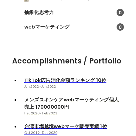
抽象化思考力
0
webマーケティング
0
Accomplishments / Portfolio
TikTok広告消化金額ランキング 10位
Jan 2022
-
Jan 2022
メンズスキンケアwebマーケティング個人
売上 170000000円
Feb 2020
-
Feb 2021
台湾市場越境webマーケ販売実績 1位
Oct 2019
-
Dec 2020