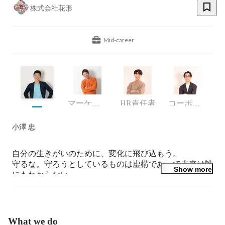
株式会社花形
Mid-career
マーケティング部 プロデューサー
HR責任者
コーポレート部門責任者/プロダクトリード
小澤 忠
自分の生きがいのために、変化に飛び込もう。

守るな。守ろうとしているものは虚構であって未来は誰
Show more
にもわからない。

What we do