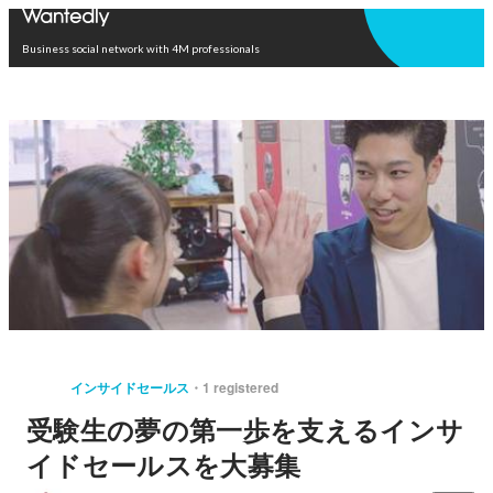
Open in app
Business social network with 4M professionals
インサイドセールス
1 registered
受験生の夢の第一歩を支えるインサ
イドセールスを大募集