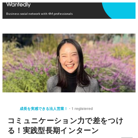
Open in app
Business social network with 4M professionals
成長を実感できる法人営業！
1 registered
コミュニケーション力で差をつけ
る！実践型長期インターン