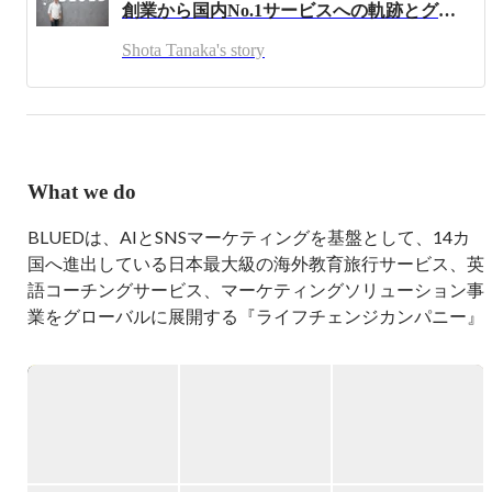
創業から国内No.1サービスへの軌跡とグローバル構想について
Shota Tanaka's story
What we do
BLUEDは、AIとSNSマーケティングを基盤として、14カ
国へ進出している日本最大級の海外教育旅行サービス、英
語コーチングサービス、マーケティングソリューション事
業をグローバルに展開する『ライフチェンジカンパニー』
です。

Please don't hesitate to apply. If you don't speak Japanese, 
that's okay, we will message you in English.

【ブルードの強み】
