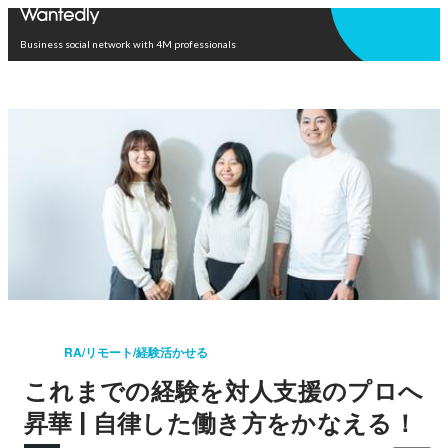
Open in app
Business social network with 4M professionals
RA/リモート/経験活かせる
これまでの経験を対人支援のプロへ
昇華 | 自律した働き方をかなえる！