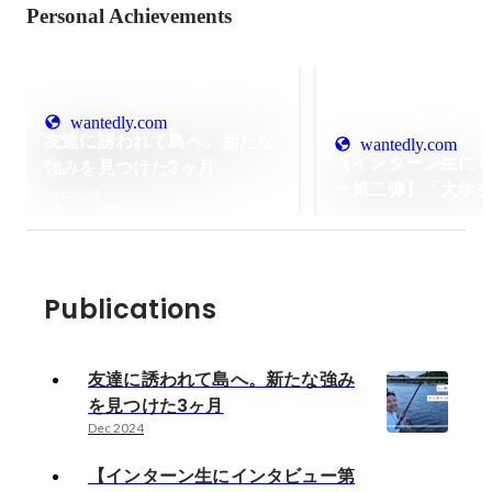
Personal Achievements
wantedly.com
友達に誘われて島へ。新たな
wantedly.com
【インターン生に
強みを見つけた3ヶ月
ー第二弾】「大学
Dec 2024
チャンス！友人の
かけで一歩踏み出
Publications
友達に誘われて島へ。新たな強み
を見つけた3ヶ月
Dec 2024
【インターン生にインタビュー第