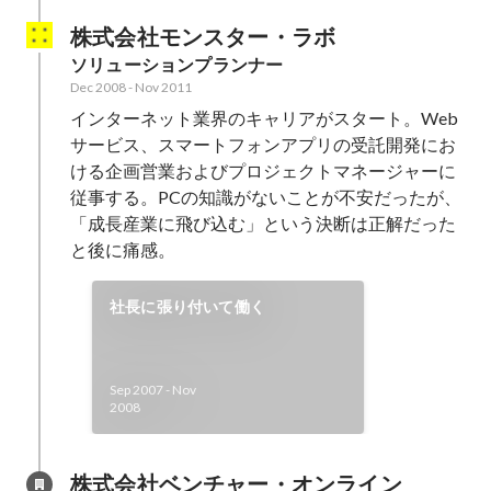
株式会社モンスター・ラボ
ソリューションプランナー
Dec 2008
-
Nov 2011
インターネット業界のキャリアがスタート。Web
サービス、スマートフォンアプリの受託開発にお
ける企画営業およびプロジェクトマネージャーに
従事する。PCの知識がないことが不安だったが、
「成長産業に飛び込む」という決断は正解だった
と後に痛感。
社長に張り付いて働く
Sep 2007
-
Nov
2008
株式会社ベンチャー・オンライン