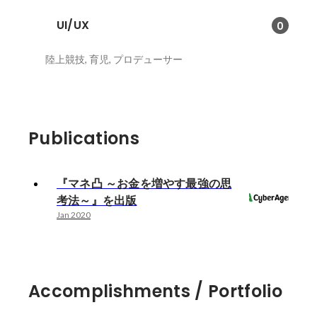
UI/UX
0
陸上競技, 育児, プロデューサー
Publications
『マネ凸 ～お金を増やす最強の思
考法～』を出版
Jan 2020
Accomplishments / Portfolio