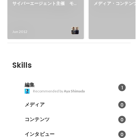
サイバーエージェント主催 モッ
メディア・コンテンツ
クプランコンテスト 優勝
ハウを発信
Jun 2012
Skills
編集
1
Recommended by
Aya Shimada
メディア
0
コンテンツ
0
インタビュー
0