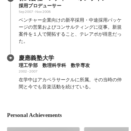
採用プロデューサー
Sep 2007
-
Nov 2008
ベンチャー企業向けの新卒採用・中途採用パッケ
ージの営業およびコンサルティングに従事。新規
案件を１人で開拓すること、テレアポが得意だっ
た。
慶應義塾大学
理工学部　数理科学科　数学専攻
2002
-
2007
在学中はアカペラサークルに所属。その当時の仲
間と今でも音楽活動を続けている。
Personal Achievements