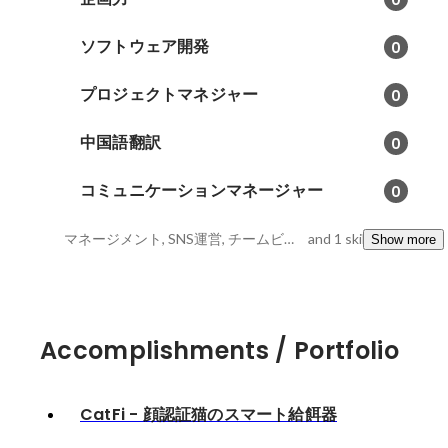
ソフトウェア開発
0
プロジェクトマネジャー
0
中国語翻訳
0
コミュニケーションマネージャー
0
マネージメント, SNS運営, チームビルディング
and 1 skills
Show more
Accomplishments / Portfolio
CatFi - 顔認証猫のスマート給餌器