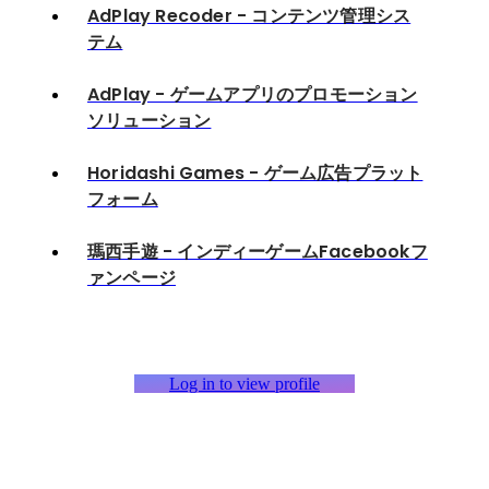
AdPlay Recoder - コンテンツ管理シス
テム
AdPlay - ゲームアプリのプロモーション
ソリューション
Horidashi Games - ゲーム広告プラット
フォーム
瑪西手遊 - インディーゲームFacebookフ
ァンページ
Log in to view profile