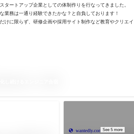
スタートアップ企業としての体制作りを行なってきました。

な業務は一通り経験できたかな？と自負しております！

だけに限らず、研修企画や採用サイト制作など教育やクリエイ
進化し続けるエンジニア合宿
See 5 more
wantedly.com