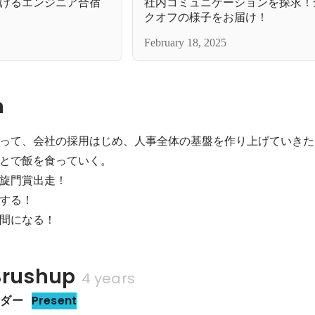
けるエンジニア合宿
社内コミュニケーションを探求！
クオフの様子をお届け！
February 18, 2025
n
って、会社の採用はじめ、人事全体の基盤を作り上げていきたい
とで飯を食っていく。

旋門賞出走！

する！

間になる！
rushup
4 years
ーダー
Present