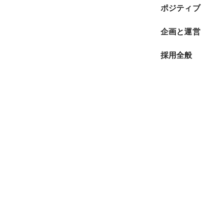
ポジティブ
企画と運営
採用全般