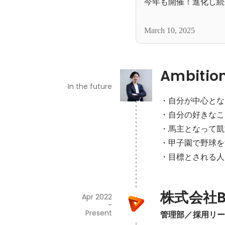
今年も開催！進化し続
March 10, 2025
Ambitio
In the future
・自分が中心とな
・自分の好きなこ
・馬主となって凱
・甲子園で野球を
・目標とされる人
株式会社B
Apr 2022
-
Present
管理部／採用リ