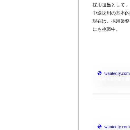
採用担当として、
中途採用の基本的
現在は、採用業務
にも挑戦中。
wantedly.com
今年も開催！
Mar 2025
wantedly.com