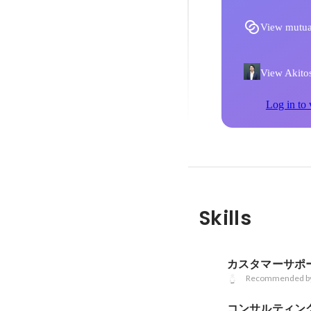
View mutua
View Akitos
Log in to 
Skills
カスタマーサポ
Recommended b
コンサルティン