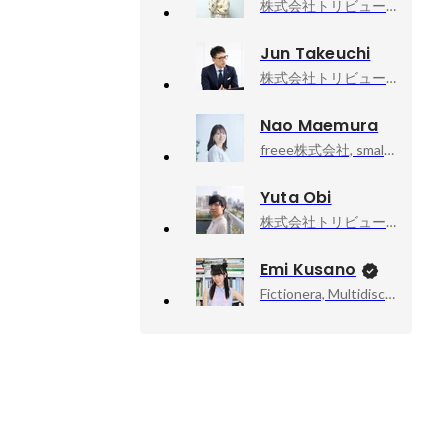
株式会社トリビュー, 採用
Jun Takeuchi
株式会社トリビュー ｜ ありたい自分でいられる世界を実現する, VP of strategy
Nao Maemura
freee株式会社, small法人事業CPO
Yuta Obi
株式会社トリビュー, 取締役 COO・CTO
Emi Kusano
Fictionera, Multidisciplinary Artist / CEO / Co-Founder