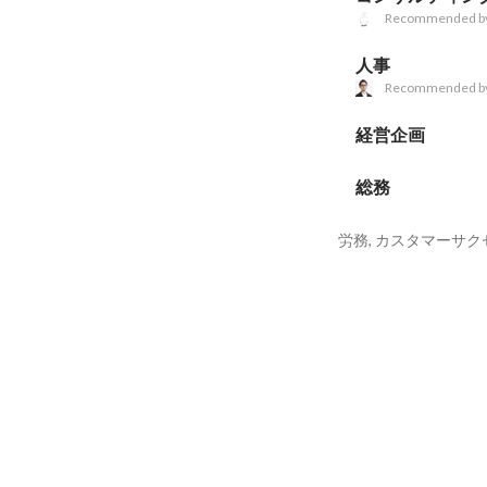
Recommended b
人事
Recommended b
経営企画
総務
労務, カスタマーサクセ