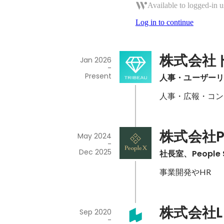
Available to logged-in u
Log in to continue
株式会社
Jan 2026
-
Present
人事・ユーザーリ
人事・広報・コン
株式会社Pe
May 2024
-
Dec 2025
社長室、People
事業開発やHR
株式会社L
Sep 2020
-