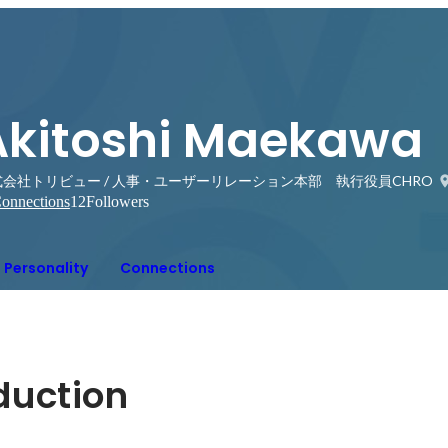
Akitoshi Maekawa
式会社トリビュー / 人事・ユーザーリレーション本部 執行役員CHRO
onnections
12
Followers
Personality
Connections
oduction