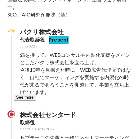
士。

SEO、AIO研究が趣味（笑）
バクリ株式会社
代表取締役
Present
Jun 2022
-
満を持して、WEBコンサルや内製化支援をメイン
としたバクリ株式会社を立ち上げ。

今後10年を見据えた時に、WEB広告代理店ではな
く、自社でマーケティングを実施する内製化の時
代が来るであろうことを見越して、事業を立ち上
げています。
See more
株式会社センタード
取締役
Dec 2010
-
May 2022
セプテーニの先輩と一緒にネットマーケティング