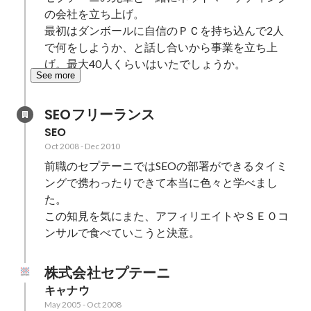
の会社を立ち上げ。

最初はダンボールに自信のＰＣを持ち込んで2人
で何をしようか、と話し合いから事業を立ち上
げ。最大40人くらいはいたでしょうか。
See more
SEOフリーランス
SEO
Oct 2008
-
Dec 2010
前職のセプテーニではSEOの部署ができるタイミ
ングで携わったりできて本当に色々と学べまし
た。

この知見を気にまた、アフィリエイトやＳＥＯコ
株式会社セプテーニ
キャナウ
May 2005
-
Oct 2008