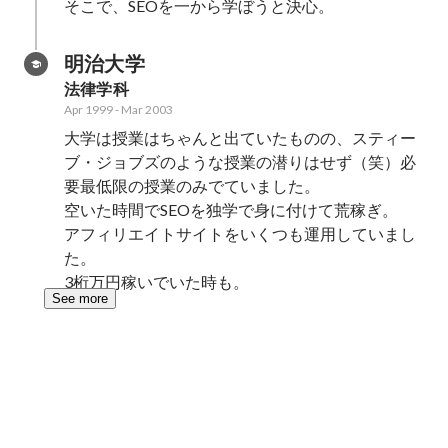
明治大学
法律学科
Apr 1999
-
Mar 2003
大学は授業はちゃんと出ていたものの、スティー
ブ・ジョブズのような授業の潜りはせず（笑）必
要最低限の授業のみでていました。

空いた時間でSEOを独学で身に付けて荒稼ぎ。

アフィリエイトサイトをいくつも運用していまし
た。

3桁万円稼いでいた時も。
See more