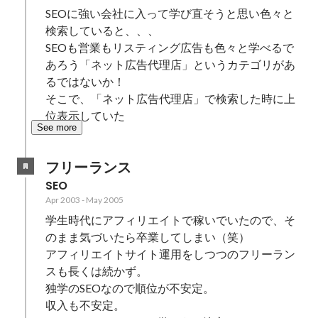
SEOに強い会社に入って学び直そうと思い色々と
検索していると、、、

SEOも営業もリスティング広告も色々と学べるで
あろう「ネット広告代理店」というカテゴリがあ
るではないか！

そこで、「ネット広告代理店」で検索した時に上
位表示していた
See more
フリーランス
SEO
Apr 2003
-
May 2005
学生時代にアフィリエイトで稼いでいたので、そ
のまま気づいたら卒業してしまい（笑）

アフィリエイトサイト運用をしつつのフリーラン
スも長くは続かず。

独学のSEOなので順位が不安定。

収入も不安定。
