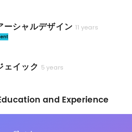
アーシャルデザイン
11 years
sent
ジェイック
5 years
Hidden: Education and Experience	