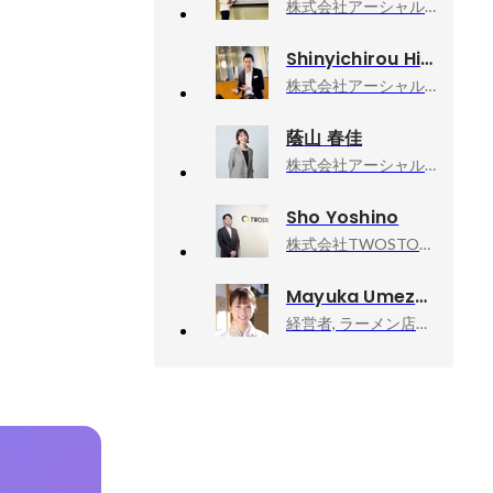
株式会社アーシャルデザイン, Master&Coach事業部 事業部長
Shinyichirou Hisano
株式会社アーシャルデザイン, 取締役
蔭山 春佳
株式会社アーシャルデザイン, 採用責任者
Sho Yoshino
株式会社TWOSTONE&Sons, 執行役員
Mayuka Umezawa
経営者, ラーメン店店主