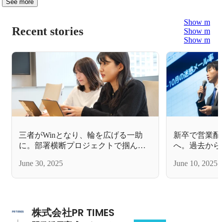
See more
Show more
Recent stories
Show more
Show more
三者がWinとなり、輪を広げる一助
新卒で営業配
に。部署横断プロジェクトで掴んだ
へ。過去から
新たな視点
「世界を変え
June 30, 2025
June 10, 2025
株式会社PR TIMES