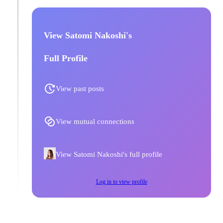
View Satomi Nakoshi's
Full Profile
View past posts
View mutual connections
View Satomi Nakoshi's full profile
Log in to view profile