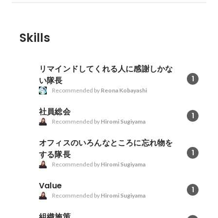
Skills
リマインドしてくれる人に感謝しかな
1
い隊長
Recommended by
Reona Kobayashi
社員総会
1
Recommended by
Hiromi Sugiyama
オフィスのいろんなところに忘れ物を
1
する隊長
Recommended by
Hiromi Sugiyama
Value
1
Recommended by
Hiromi Sugiyama
組織施策