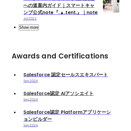
への道案内ガイド｜スマートキャ
ンプ公式note『.▲.tent.』｜note
Jul 2021
Show more
Awards and Certifications
Salesforce 認定セールスエキスパート
Sep 2024
Salesforce認定 AIアソシエイト
Sep 2024
Salesforce認定 Platformアプリケーシ
ョンビルダー
Sep 2024