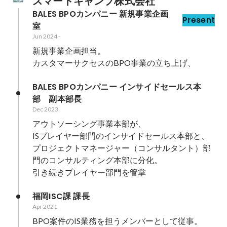
スマートキャンプ株式会社
BALES BPOカンパニー 新規事業企画
Present
室
Jun 2024
-
新規事業企画担当。

カスタマーサクセスのBPO事業の立ち上げ、
BALES BPOカンパニー インサイドセールス本
部　副本部長
Dec 2023
アウトソーシング事業本部が、

ISプレイヤー部門のインサイドセールス本部と、

プロジェクトマネージャー（コンサルタント）部
門のコンサルティング本部に分化。

引き続きプレイヤー部門を管掌
福岡ISC課 課長
Apr 2021
BPO案件のIS業務を担うメンバーとして従事。
