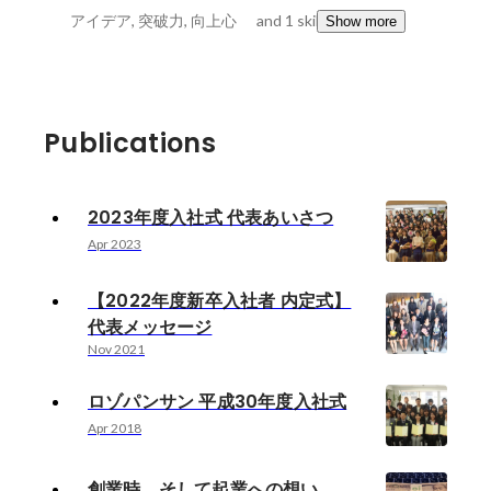
アイデア, 突破力, 向上心
and 1 skills
Show more
Publications
2023年度入社式 代表あいさつ
Apr 2023
【2022年度新卒入社者 内定式】
代表メッセージ
Nov 2021
ロゾパンサン 平成30年度入社式
Apr 2018
創業時、そして起業への想い。