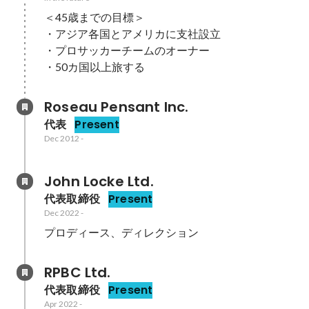
＜45歳までの目標＞

・アジア各国とアメリカに支社設立

・プロサッカーチームのオーナー

・50カ国以上旅する
Roseau Pensant Inc.
代表
Present
Dec 2012
-
John Locke Ltd.
代表取締役
Present
Dec 2022
-
プロディース、ディレクション
RPBC Ltd.
代表取締役
Present
Apr 2022
-