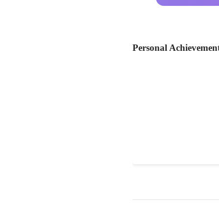
Personal Achievemen
東京オリンピック招致
Jan 2013
-
Sep 2013