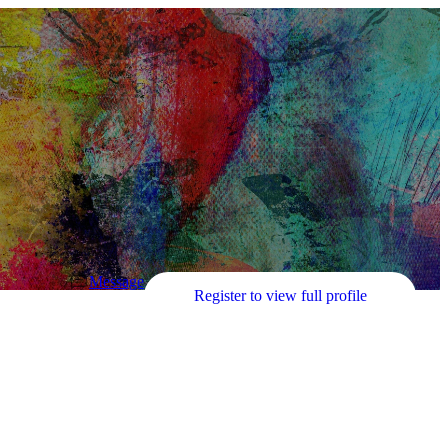
Message
Register to view full profile