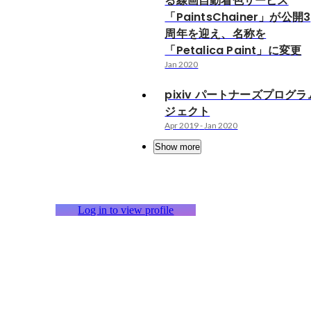
る線画自動着色サービス
「PaintsChainer」が公開3
周年を迎え、名称を
「Petalica Paint」に変更
Jan 2020
pixiv パートナーズプログラ
ジェクト
Apr 2019
-
Jan 2020
Show more
Log in to view profile