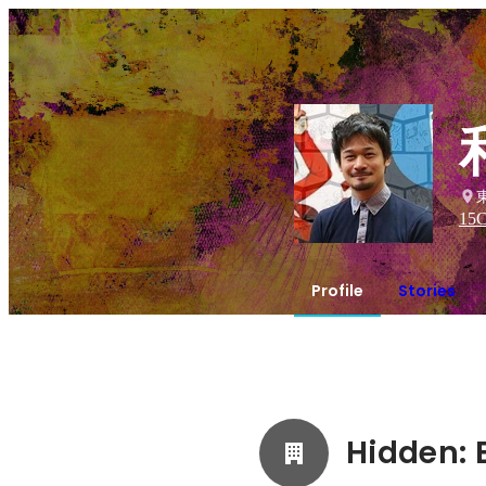
15
C
Profile
Stories