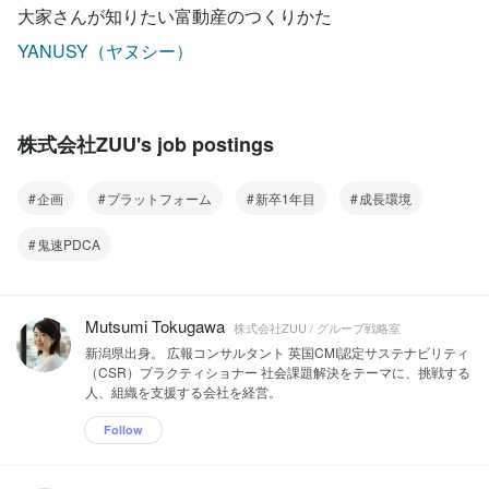
大家さんが知りたい富動産のつくりかた
YANUSY（ヤヌシー）
株式会社ZUU's job postings
企画
プラットフォーム
新卒1年目
成長環境
鬼速PDCA
Mutsumi Tokugawa
株式会社ZUU / グループ戦略室
新潟県出身。 広報コンサルタント 英国CMI認定サステナビリティ
（CSR）プラクティショナー 社会課題解決をテーマに、挑戦する
人、組織を支援する会社を経営。
Follow