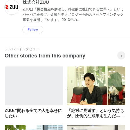
株式会社ZUU
ZUUは「機会格差を解消し、持続的に挑戦できる世界へ」という
パーパスを掲げ、金融とテクノロジーを融合させたフィンテック
事業を展開しています。 2013年の...
Follow
メンバーインタビュー
Other stories from this company
ZUUに関わる全ての人を幸せに
「絶対に見返す」という気持ち
したい
が、圧倒的な成果を生んだ――
新卒1年目のエピソード