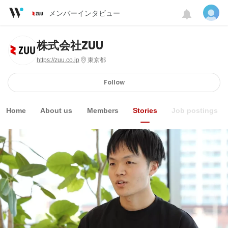
メンバーインタビュー
株式会社ZUU
https://zuu.co.jp
東京都
Follow
Home
About us
Members
Stories
Job postings