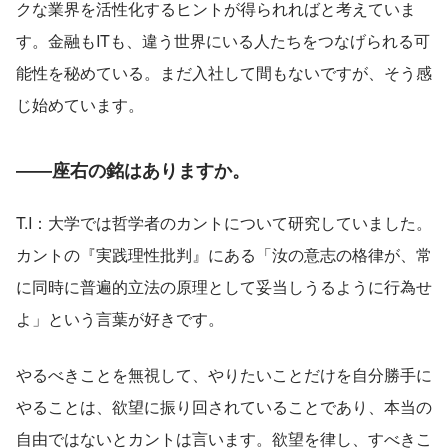
クな業界を活性化するヒントが得られればと考えていま
す。金融もITも、違う世界にいる人たちをつなげられる可
能性を秘めている。まだ入社して間もないですが、そう感
じ始めています。
――座右の銘はありますか。
T.I：大学では哲学者のカントについて研究していました。
カントの『実践理性批判』にある「汝の意志の格律が、常
に同時に普遍的立法の原理として妥当しうるように行為せ
よ」という言葉が好きです。
やるべきことを無視して、やりたいことだけを自分勝手に
やることは、欲望に振り回されていることであり、本当の
自由ではないとカントは言います。欲望を律し、すべきこ