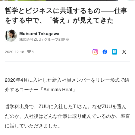
哲学とビジネスに共通するもの――仕事
をする中で、「答え」が見えてきた
Mutsumi Tokugawa
株式会社ZUU / グループ戦略室
2020-12-18
5
2020年4月に入社した新入社員メンバーをリレー形式で紹
介するコーナー「Animals Real」
哲学科出身で、ZUUに入社したT.Iさん。なぜZUUを選ん
だのか、入社後はどんな仕事に取り組んでいるのか、率直
に話していただきました。