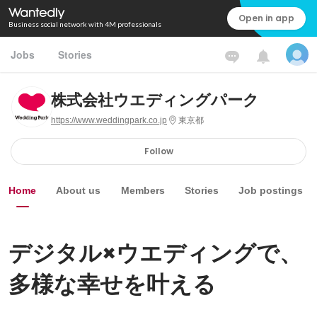
Open in app
Business social network with 4M professionals
Jobs
Stories
株式会社ウエディングパーク
https://www.weddingpark.co.jp
東京都
Follow
Home
About us
Members
Stories
Job postings
デジタル×ウエディングで、
多様な幸せを叶える