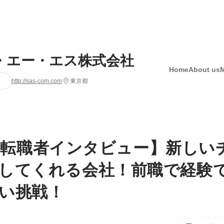
・エー・エス株式会社
Home
About us
http://sas-com.com
東京都
.15 転職者インタビュー】新し
してくれる会社！前職で経験
い挑戦！