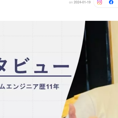
on
2024-01-19