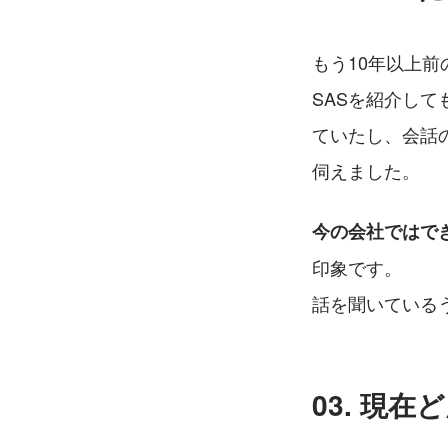
もう10年以上
SASを紹介し
ていたし、会話
伺えました。
今の会社ではで
印象です。 
話を聞いている
03. 現