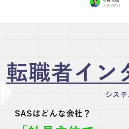
石川 弘樹
人材戦略部
石川 弘樹
エス・エー・エス株式会社 / 人材戦略部