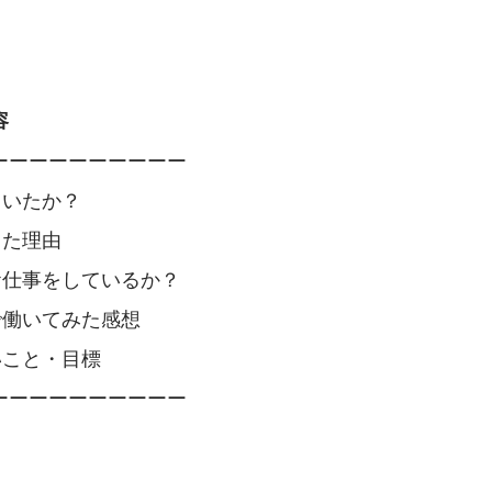
容
ーーーーーーーーーー
ていたか？
職した理由
なお仕事をしているか？
Sで働いてみた感想
たいこと・目標
ーーーーーーーーーー