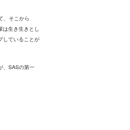
て、そこから
輩は生き生きとし
プしていることが
が、SASの第一