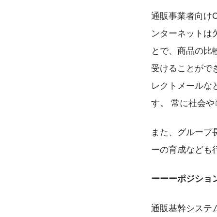
通販事業者向け
ンターネットは
とで、商品の比
受けることがで
レクトメールな
す。 常に社会
また、グループ
ーの育成なども
ーーーポジショ
通販基幹システ