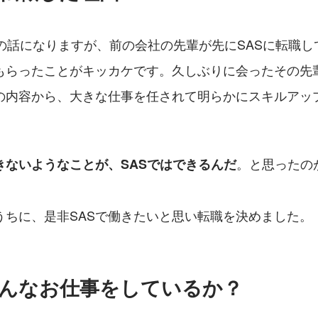
前の話になりますが、前の会社の先輩が先にSASに転職し
てもらったことがキッカケです。久しぶりに会ったその先
の内容から、大きな仕事を任されて明らかにスキルアッ
。と思ったの
きないようなことが、SASではできるんだ
うちに、是非SASで働きたいと思い転職を決めました。
在どんなお仕事をしているか？