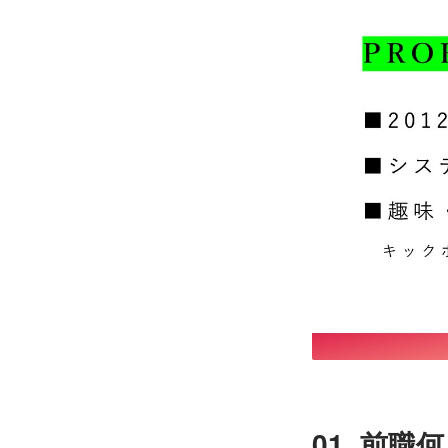
01. 前