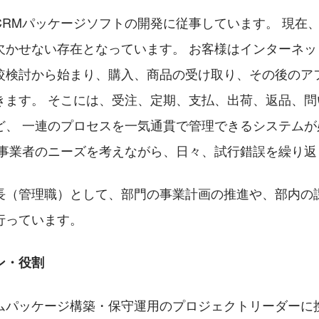
CRMパッケージソフトの開発に従事しています。 現在
欠かせない存在となっています。 お客様はインターネッ
較検討から始まり、購入、商品の受け取り、その後のア
きます。 そこには、受注、定期、支払、出荷、返品、問
ど、 一連のプロセスを一気通貫で管理できるシステムが
や事業者のニーズを考えながら、日々、試行錯誤を繰り返
長（管理職）として、部門の事業計画の推進や、部内の
行っています。
ン・役割
ムパッケージ構築・保守運用のプロジェクトリーダーに