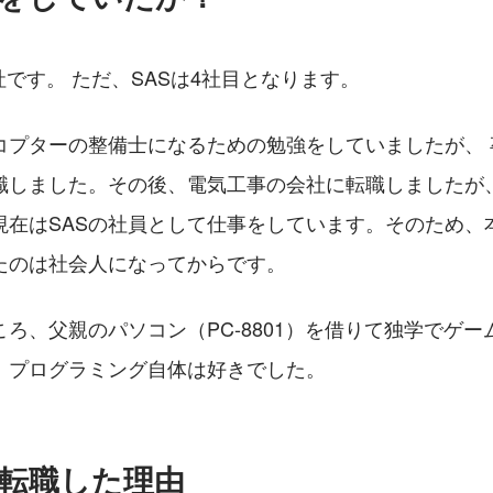
社です。 ただ、SASは4社目となります。
コプターの整備士になるための勉強をしていましたが、 
職しました。その後、電気工事の会社に転職しましたが
現在はSASの社員として仕事をしています。そのため、
たのは社会人になってからです。
ろ、父親のパソコン（PC-8801）を借りて独学でゲ
、プログラミング自体は好きでした。
Sに転職した理由