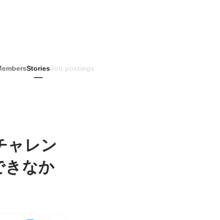
Members
Stories
Job postings
いチャレン
できなか