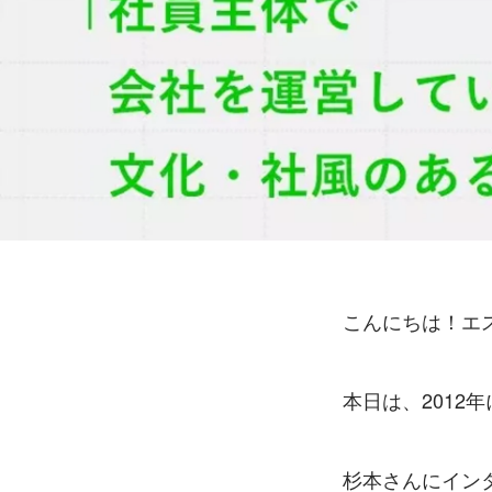
こんにちは！エ
本日は、2012
杉本さんにイン