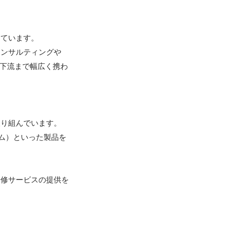
ています。

コンサルティングや
ら下流まで幅広く携わ
取り組んでいます。
テム）といった製品を
研修サービスの提供を