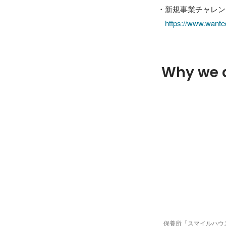
・新規事業チャレン
https://www.wante
Why we 
保養所「スマイルハウス