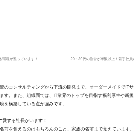
る環境が整っています！
20・30代の割合が半数以上！若手社
流のコンサルティングから下流の開発まで、オーダーメイドでIT
ます。また、組織面では、IT業界のトップを目指す福利厚生や新
境を構築している点が強みです。

に愛する社長がいます！

名前を覚えるのはもちろんのこと、家族の名前まで覚えています。