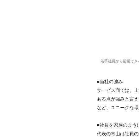
若手社員から活躍でき
■当社の強み

サービス面では、上
ある点が強みと言え
など、ユニークな環
■社員を家族のよう
代表の青山は社員の