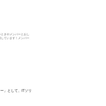
いときやメンバーとおし
用しています！メンバー
ー」として、ITソリ