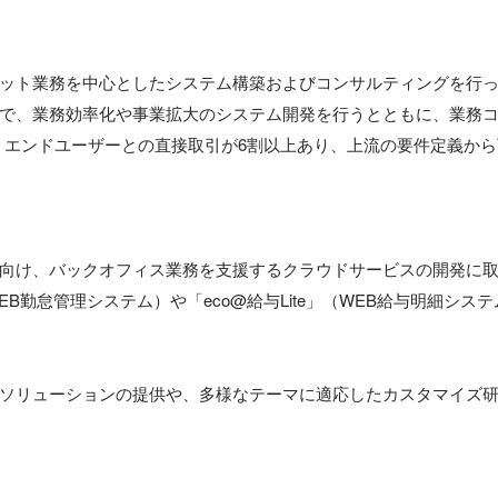
ット業務を中心としたシステム構築およびコンサルティングを行っ
で、業務効率化や事業拡大のシステム開発を行うとともに、業務
。エンドユーザーとの直接取引が6割以上あり、上流の要件定義か
向け、バックオフィス業務を支援するクラウドサービスの開発に
B勤怠管理システム）や「eco@給与Lite」（WEB給与明細シス
ソリューションの提供や、多様なテーマに適応したカスタマイズ