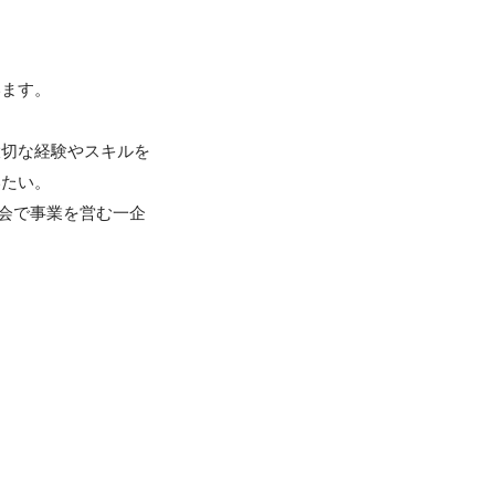
ます。

大切な経験やスキルを
たい。

社会で事業を営む一企