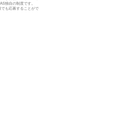
AS独自の制度です。 
誰でも応募することがで