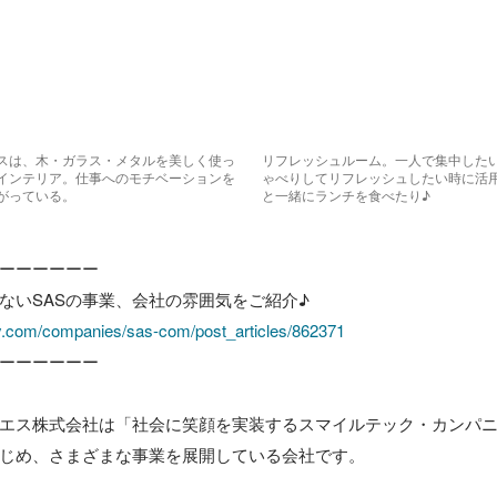
スは、木・ガラス・メタルを美しく使っ
リフレッシュルーム。一人で集中した
インテリア。仕事へのモチベーションを
ゃべりしてリフレッシュしたい時に活
がっている。
と一緒にランチを食べたり♪
ーーーーーー

y.com/companies/sas-com/post_articles/862371
ーーーーーー

エス株式会社は「社会に笑顔を実装するスマイルテック・カンパニ
じめ、さまざまな事業を展開している会社です。
