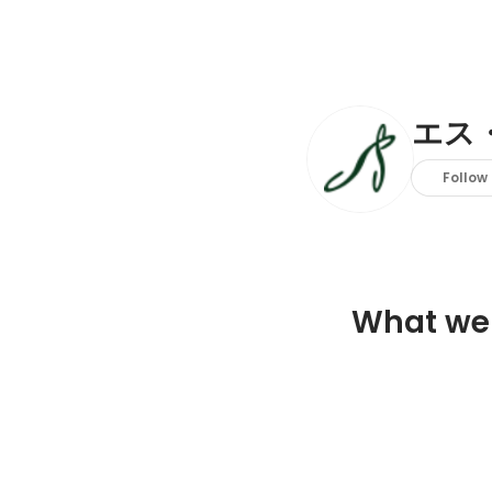
エス
Follow
What we