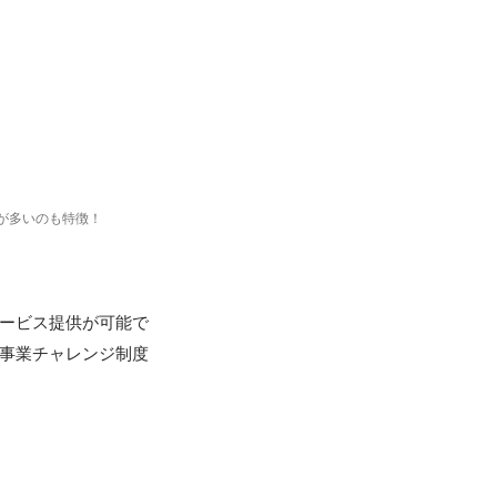
員が多いのも特徴！
サービス提供が可能で
規事業チャレンジ制度

