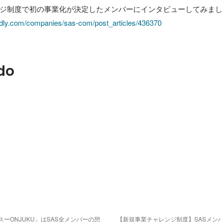
ジ制度で初の事業化が決定したメンバーにインタビューしてみまし
dly.com/companies/sas-com/post_articles/436370
do
ーONJUKU」はSAS全メンバーの憩
【新規事業チャレンジ制度】SASメン