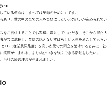
い■

している使命は「すべては笑顔のために」です。

もあり、世の中の全ての人を笑顔にしたいとの想いが込められてい
スをご提供することでお客様に満足していただき、そこから得た
者が共に成長し、笑顔の絶えないすばらしい人生を過ごしてもらい
）とES（従業員満足度）を高い次元での両立を追求すると共に、
に笑顔が生まれる、より結びつきを強くできる活動をしたい。

、当社の経営理念が生まれました。
do