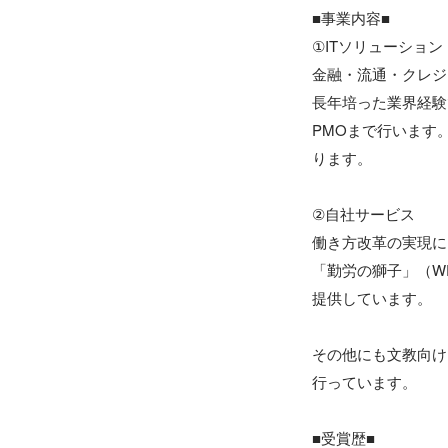
■事業内容■

①ITソリューション

金融・流通・クレジ
長年培った業界経験
PMOまで行います
ります。

②自社サービス

働き方改革の実現に
「勤労の獅子」（WE
提供しています。

その他にも文教向け
行っています。

■受賞歴■
