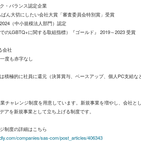
ク・バランス認定企業

いちばん大切にしたい会社大賞「審査委員会特別賞」受賞

024（中小規模法人部門）認定

でのLGBTQ+に関する取組指標）『ゴールド』 2019～2023 受賞

会社

一度も赤字なし

は積極的に社員に還元（決算賞与、ベースアップ、個人PC支給など
規事業チャレンジ制度を用意しています。新規事業を増やし、会社と
デアを新規事業として立ち上げる制度です。

ジ制度の詳細はこちら

dly.com/companies/sas-com/post_articles/406343