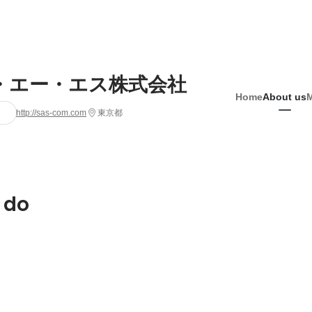
・エー・エス株式会社
Home
About us
http://sas-com.com
東京都
 do