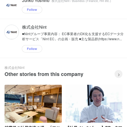
Junko Yoshino
株式会社Nint / Business (Finance, HR etc.)
Follow
株式会社Nint
■Nintグループ事業内容： EC事業者のDX化を支援するECデータ分
析サービス「Nint EC」の企画・販売 ■主な製品群(https://www.n...
Follow
株式会社Nint
Other stories from this company