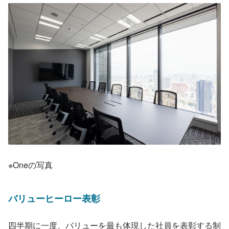
※Oneの写真
バリューヒーロー表彰
四半期に一度、バリューを最も体現した社員を表彰する制