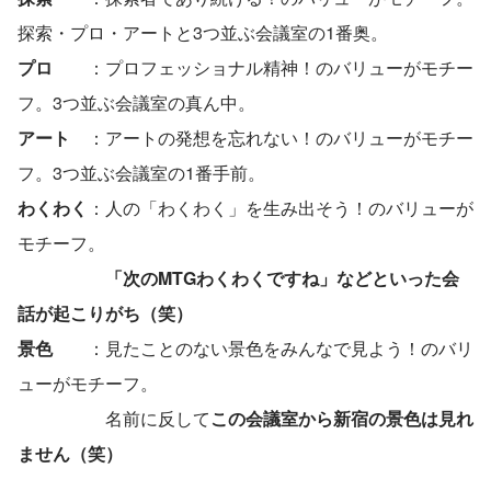
探索・プロ・アートと3つ並ぶ会議室の1番奥。
プロ　
　：プロフェッショナル精神！のバリューがモチー
フ。3つ並ぶ会議室の真ん中。
アート
　：アートの発想を忘れない！のバリューがモチー
フ。3つ並ぶ会議室の1番手前。
わくわく
：人の「わくわく」を生み出そう！のバリューが
モチーフ。
「次のMTGわくわくですね」などといった会
話が起こりがち（笑）
景色　
　：見たことのない景色をみんなで見よう！のバリ
ューがモチーフ。
　　　　　名前に反して
この会議室から新宿の景色は見れ
ません（笑）