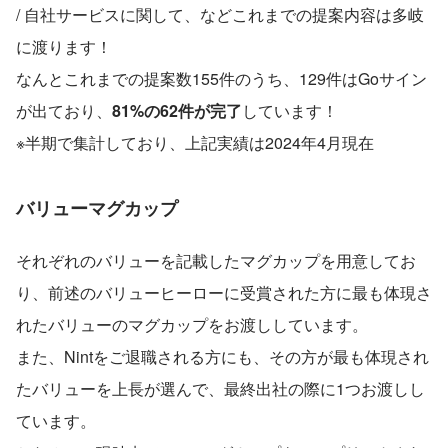
/ 自社サービスに関して、などこれまでの提案内容は多岐
に渡ります！
なんとこれまでの提案数155件のうち、129件はGoサイン
が出ており、
81%の62件が完了
しています！
※半期で集計しており、上記実績は2024年4月現在
バリューマグカップ
それぞれのバリューを記載したマグカップを用意してお
り、前述のバリューヒーローに受賞された方に最も体現さ
れたバリューのマグカップをお渡ししています。
また、Nintをご退職される方にも、その方が最も体現され
たバリューを上長が選んで、最終出社の際に1つお渡しし
ています。