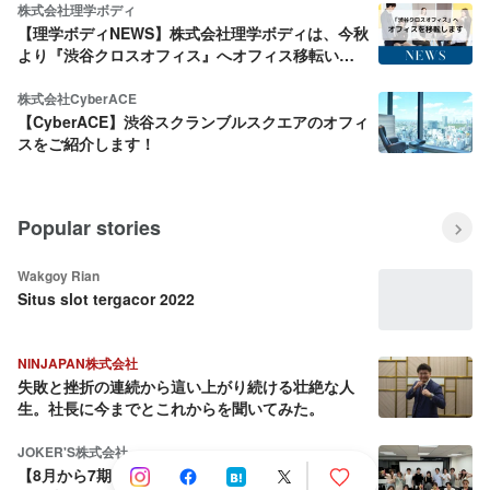
株式会社理学ボディ
【理学ボディNEWS】株式会社理学ボディは、今秋
より『渋谷クロスオフィス』へオフィス移転いた
します
株式会社CyberACE
【CyberACE】渋谷スクランブルスクエアのオフィ
スをご紹介します！
Popular stories
Wakgoy Rian
Situs slot tergacor 2022
NINJAPAN株式会社
失敗と挫折の連続から這い上がり続ける壮絶な人
生。社長に今までとこれからを聞いてみた。
JOKER'S株式会社
【8月から7期目へ】会社を売却しようとした社長