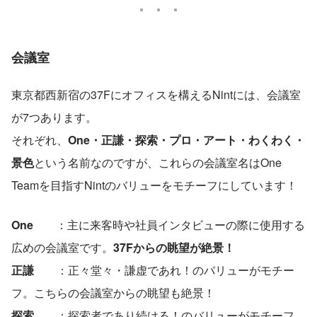
会議室
東京都西新宿の37Fにオフィスを構えるNintには、会議室
が7つあります。
それぞれ、
One・正謙・探索・プロ・アート・わくわく・
景色
という名前なのですが、これらの会議室名はOne 
Teamを目指すNintのバリューをモチーフにしています！
One　　
：主に来客時や社員インタビューの際に使用する
広めの会議室です。
37Fからの眺望が絶景！
正謙
　　：正々堂々・謙虚であれ！のバリューがモチー
フ。こちらの会議室からの眺望も絶景！
探索　
　：探索者であり続ける！のバリューがモチーフ。