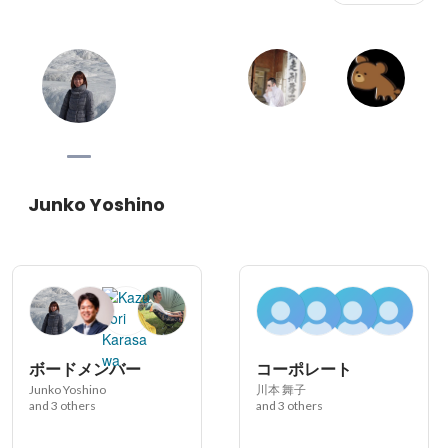
Junko Yoshino
ボードメンバー
コーポレート
Junko Yoshino
川本 舞子
and 3 others
and 3 others