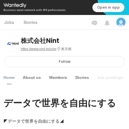
Open in app
Business social network with 4M professionals
Jobs
Stories
株式会社Nint
https://www.nint.jp/corp
東京都
Follow
Home
About us
Members
Stories
Job postings
データで世界を自由にする
◤データで世界を自由にする◢
