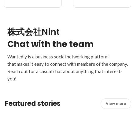
株式会社Nint
Chat with the team
Wantedly is a business social networking platform
that makes it easy to connect with members of the company.
Reach out for a casual chat about anything that interests
you!
Featured stories
View more