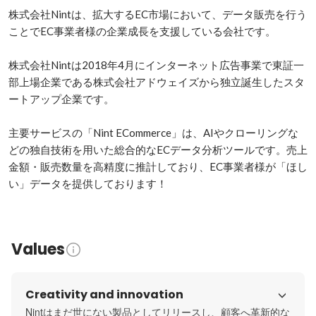
株式会社Nintは、拡大するEC市場において、データ販売を行う
ことでEC事業者様の企業成長を支援している会社です。

株式会社Nintは2018年4月にインターネット広告事業で東証一
部上場企業である株式会社アドウェイズから独立誕生したスタ
ートアップ企業です。

主要サービスの「Nint ECommerce」は、AIやクローリングな
どの独自技術を用いた総合的なECデータ分析ツールです。売上
金額・販売数量を高精度に推計しており、EC事業者様が「ほし
い」データを提供しております！
Values
Creativity and innovation
Nintはまだ世にない製品としてリリースし、顧客へ革新的な