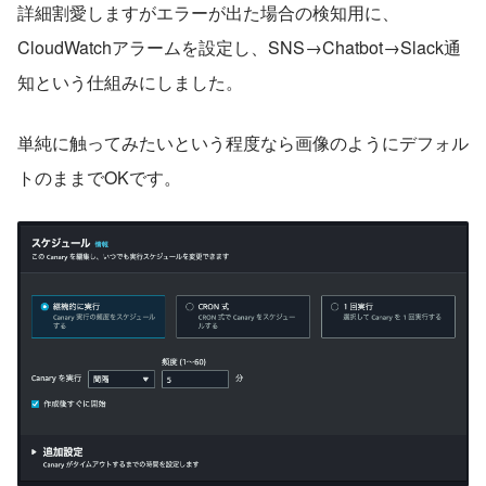
詳細割愛しますがエラーが出た場合の検知用に、
CloudWatchアラームを設定し、SNS→Chatbot→Slack通
知という仕組みにしました。
単純に触ってみたいという程度なら画像のようにデフォル
トのままでOKです。