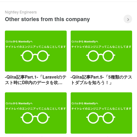
Nightley Engineers
Other stories from this company
-Qiita記事Part.1-「Laravelのテ
-Qiita記事Part.5-「5種類のテス
スト時にDB内のデータを吹き
トダブルを知ろう！」
飛ばさないために」