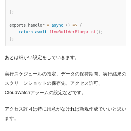
}
;
exports
.
handler
=
async
(
)
=>
{
return
await
flowBuilderBlueprint
(
)
;
}
;
あとは細かい設定をしていきます。
実行スケジュールの指定、データの保持期間、実行結果の
スクリーンショットの保存先、アクセス許可、
CloudWatchアラームの設定などです。
アクセス許可は特に用意がなければ新規作成でいいと思い
ます。