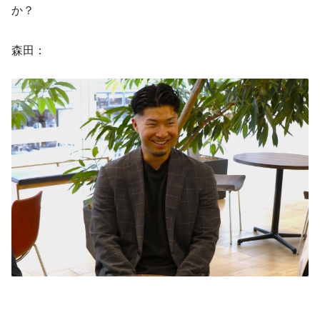
か？
森田：