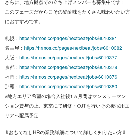
さらに、地方拠点での立ち上げメンバーも募集中です！
このフェーズだからこその醍醐味をたくさん味わいたい方
におすすめです。
札幌：
https://hrmos.co/pages/nextbeat/jobs/6010381
名古屋：
https://hrmos.co/pages/nextbeat/jobs/6010382
大阪：
https://hrmos.co/pages/nextbeat/jobs/6010377
京都：
https://hrmos.co/pages/nextbeat/jobs/6010378
福岡：
https://hrmos.co/pages/nextbeat/jobs/6010376
那覇：
https://hrmos.co/pages/nextbeat/jobs/6010380
※地方エリア希望の場合入社後1ヵ月間はマンスリーマン
ション貸与の上、東京にて研修・OJTを行いその後採用エ
リアへ配属予定
⇩おもてなしHRの業務詳細について詳しく知りたい方⇩