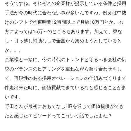
そうですね。それぞれの企業様が提示している条件と採用
手法が今の時代に合わない事が多いんですね。例えば中抜
けのシフトで拘束時間12時間以上で月給18万円とか、地
方によっては15万～のところもあります。加えて、寮な
し・引っ越し補助なしで全国から集めようとしていると
か。。。
企業様と一緒に、今の時代のトレンドと守るべき会社の伝
統のバランスのヒアリングを重ねながら擦り合わせをし
て、再現性のある採用オペレーションの仕組みづくりまで
伴走出来た時に、価値貢献できているなと感じることが多
いです。
野田さんが最初におもてなしHRを通じて価値提供ができ
たと感じたエピソードってこういう話でしたよね？