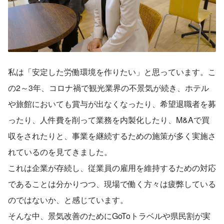
私は「安定した労働環境を作りたい」と思っています。こ
の2～3年、コロナ禍で観光業界の不景気が続き、ホテル
や旅館においても賞与が出なくなったり、希望退職者を募
ったり、人件費を削って業務を内製化したり、M&Aで買
収をされたりと、事業を継続するための施策が多く実施さ
れているのを見てきました。
これは企業が存続し、従業員の雇用を維持するための対応
であることは分かりつつ、現場で働く方々は疲弊している
のではないか、と感じています。
そんな中、景気改善のためにGoToトラベルや県民割が実