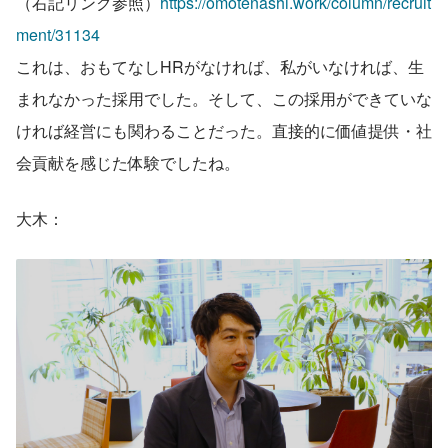
（右記リンク参照）
https://omotenashi.work/column/recruit
ment/31134
これは、おもてなしHRがなければ、私がいなければ、生
まれなかった採用でした。そして、この採用ができていな
ければ経営にも関わることだった。直接的に価値提供・社
会貢献を感じた体験でしたね。
大木：