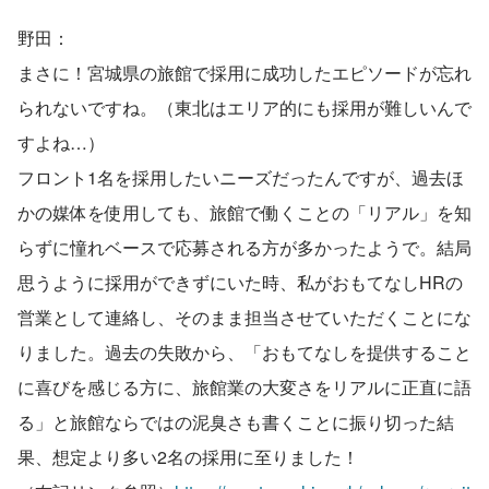
野田：
まさに！宮城県の旅館で採用に成功したエピソードが忘れ
られないですね。（東北はエリア的にも採用が難しいんで
すよね…）
フロント1名を採用したいニーズだったんですが、過去ほ
かの媒体を使用しても、旅館で働くことの「リアル」を知
らずに憧れベースで応募される方が多かったようで。結局
思うように採用ができずにいた時、私がおもてなしHRの
営業として連絡し、そのまま担当させていただくことにな
りました。過去の失敗から、「おもてなしを提供すること
に喜びを感じる方に、旅館業の大変さをリアルに正直に語
る」と旅館ならではの泥臭さも書くことに振り切った結
果、想定より多い2名の採用に至りました！