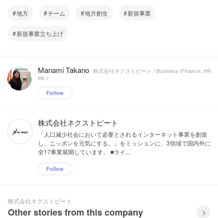
地方
チーム
地方創生
新規事業
新規事業立ち上げ
Manami Takano
株式会社ネクストビート / Business (Finance, HR
etc.)
Follow
株式会社ネクストビート
「人口減少社会において必要とされるインターネット事業を創造
し、ニッポンを元気にする。」をミッションに、3領域で国内外に
全17事業展開しています。 ■ライ...
Follow
株式会社ネクストビート
Other stories from this company