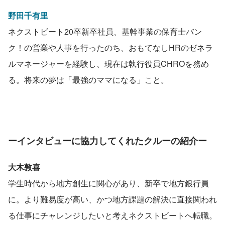
野田千有里
ネクストビート20卒新卒社員、基幹事業の保育士バン
ク！の営業や人事を行ったのち、おもてなしHRのゼネラ
ルマネージャーを経験し、現在は執行役員CHROを務め
る。将来の夢は「最強のママになる」こと。
ーインタビューに協力してくれたクルーの紹介ー
大木敦喜
学生時代から地方創生に関心があり、新卒で地方銀行員
に。より難易度が高い、かつ地方課題の解決に直接関われ
る仕事にチャレンジしたいと考えネクストビートへ転職。