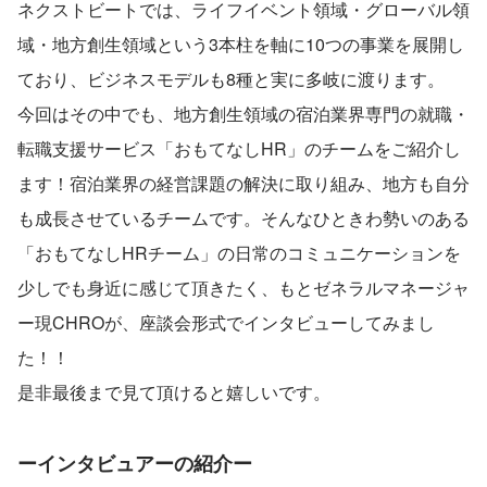
ネクストビートでは、ライフイベント領域・グローバル領
域・地方創生領域という3本柱を軸に10つの事業を展開し
ており、ビジネスモデルも8種と実に多岐に渡ります。
今回はその中でも、地方創生領域の宿泊業界専門の就職・
転職支援サービス「おもてなしHR」のチームをご紹介し
ます！宿泊業界の経営課題の解決に取り組み、地方も自分
も成長させているチームです。そんなひときわ勢いのある
「おもてなしHRチーム」の日常のコミュニケーションを
少しでも身近に感じて頂きたく、もとゼネラルマネージャ
ー現CHROが、座談会形式でインタビューしてみまし
た！！
是非最後まで見て頂けると嬉しいです。
ーインタビュアーの紹介ー