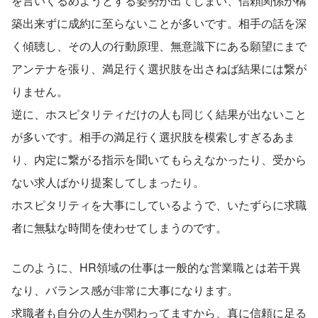
を言いくるめようとする姿勢が出てしまい、信頼関係が構
築出来ずに成約に至らないことが多いです。相手の話を深
く傾聴し、その人の行動原理、無意識下にある願望にまで
アンテナを張り、満足行く選択肢を出さねば結果には繋が
りません。
逆に、ホスピタリティだけの人も同じく結果が出ないこと
が多いです。相手の満足行く選択肢を模索しすぎるあま
り、内定に繋がる指示を聞いてもらえなかったり、受から
ない求人ばかり提案してしまったり。
ホスピタリティを大事にしているようで、いたずらに求職
者に無駄な時間を使わせてしまうのです。
このように、HR領域の仕事は一般的な営業職とは若干異
なり、バランス感が非常に大事になります。
求職者も自分の人生が関わってますから、真に信頼に足る