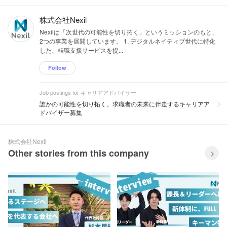
株式会社Nexil
Nexilは「次世代の可能性を切り拓く」というミッションのもと、
2つの事業を展開しています。 1. デジタルネイティブ世代に特化
した、転職支援サービスを提...
Follow
Job postings for キャリアアドバイザー
誰かの可能性を切り拓く。求職者の未来に伴走するキャリアア
ドバイザー募集
株式会社Nexil
Other stories from this company