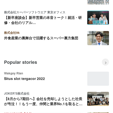
株式会社スーパーソフトウエア 東京オフィス
【新卒座談会】新卒営業の本音トーク！就活・研
修・会社のリアル…
株式会社itk
外食産業の裏舞台で活躍するスーパー裏方集団
Popular stories
Wakgoy Rian
Situs slot tergacor 2022
JOKER'S株式会社
【8月から7期目へ】会社を売却しようとした社長
が号泣！！もう一度、仲間と業界No.1を取ると決
めた話