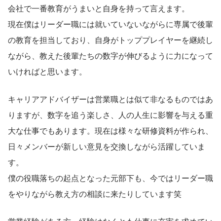
会社で一番教育がうまいと自身を持って言えます。
現在僕はリーダー職には就いていないながらに専属で後輩
の教育を担当しており、自身がトッププレイヤーを継続し
ながら、教えた後輩たちの数字が伸びるように力になって
いければと思います。
キャリアアドバイザーは営業職とは似て非なるものではあ
りますが、数字を追う楽しさ、人の人生に影響を与える重
大な仕事でもあります。現在は様々な研修資料が作られ、
日々メンバーが新しい意見を交換しながら活躍していま
す。
僕の役職落ちの起点となった元部下も、今ではリーダー職
をやりながら教え方の相談に来たりしています笑