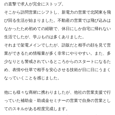
の直撃で求人が完全にストップ。
そこから訪問営業にシフトし、新電力の営業で北関東を飛
び回る生活が始まりました。不動産の営業では飛び込みは
なかったため初めての経験で、休日にしか自宅に帰れない
生活でしたが、学ぶものは多くありました。
それまで架電メインでしたが、訪販だと相手の顔を見て営
業ができるため情報量が多く非常にやりやすい。また、多
少なりとも警戒されているところからのスタートになるた
め、表情や仕草で相手を安心させる技術が日に日にうまく
なっていくことを感じました。
他にも様々な商材に携わりましたが、他社の営業支援で行
っていた補助金・助成金セミナーの営業で自身の営業とし
てのスキルがある程度完成します。