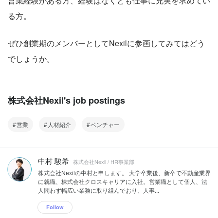
営業経験がある方、経験はなくとも仕事に充実を求めてい
る方。
ぜひ創業期のメンバーとしてNexilに参画してみてはどう
でしょうか。
株式会社Nexil's job postings
営業
人材紹介
ベンチャー
中村 駿希
株式会社Nexil / HR事業部
株式会社Nexilの中村と申します。 大学卒業後、新卒で不動産業界
に就職、株式会社クロスキャリアに入社。営業職として個人、法
人問わず幅広い業務に取り組んでおり、人事...
Follow