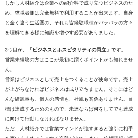
しかし人材紹介は企業への紹介料で成り立つビジネスのた
め、求職者側は完全無料で利用することが出来ます。自身
と全く違う生活圏の、それも皆経験職種がバラバラの方々
を理解できる様に知識を増やす必要がありました。
3つ目が、
「ビジネスとホスピタリティの両立」
です。
営業未経験の方はここが最初に躓くポイントかも知れませ
ん。
営業はビジネスとして売上をつくることが使命です。売上
が上がらなければビジネスは成り立ちません。そこにはど
んな綺麗事も、個人の感情も、社風も関係ありません。目
標は達成するためのもので、未達ならば何をしてでも達成
に向けて行動しなければなりません。
ただ、人材紹介では営業マインドが強すぎると強引に相手