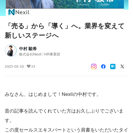
「売る」から「導く」へ。業界を変えて
新しいステージへ
中村 駿希
株式会社Nexil / HR事業部
2025-03-10
25
みなさん、はじめまして！Nexilの中村です。
昔の記事を読んでくれていた方はお久しぶりでございま
す。
この度セールスエキスパートという肩書をいただいたタイ