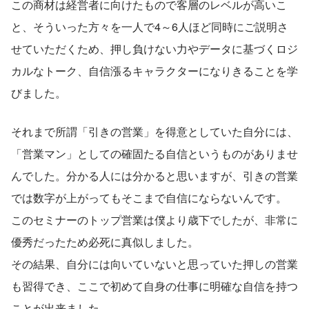
この商材は経営者に向けたもので客層のレベルが高いこ
と、そういった方々を一人で4～6人ほど同時にご説明さ
せていただくため、押し負けない力やデータに基づくロジ
カルなトーク、自信漲るキャラクターになりきることを学
びました。
それまで所謂「引きの営業」を得意としていた自分には、
「営業マン」としての確固たる自信というものがありませ
んでした。分かる人には分かると思いますが、引きの営業
では数字が上がってもそこまで自信にならないんです。
このセミナーのトップ営業は僕より歳下でしたが、非常に
優秀だったため必死に真似しました。
その結果、自分には向いていないと思っていた押しの営業
も習得でき、ここで初めて自身の仕事に明確な自信を持つ
ことが出来ました。