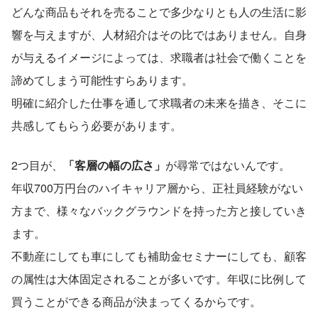
どんな商品もそれを売ることで多少なりとも人の生活に影
響を与えますが、人材紹介はその比ではありません。自身
が与えるイメージによっては、求職者は社会で働くことを
諦めてしまう可能性すらあります。
明確に紹介した仕事を通して求職者の未来を描き、そこに
共感してもらう必要があります。
2つ目が、
「客層の幅の広さ」
が尋常ではないんです。
年収700万円台のハイキャリア層から、正社員経験がない
方まで、様々なバックグラウンドを持った方と接していき
ます。
不動産にしても車にしても補助金セミナーにしても、顧客
の属性は大体固定されることが多いです。年収に比例して
買うことができる商品が決まってくるからです。