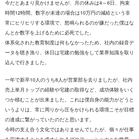
今だとあまり見かけませんが、月の休みは4～6日、拘束
時間12時間。数字が未達の場合は10万円の減給という非
常にヒリヒリする環境で、怒鳴られるのが嫌だった僕はな
んとか数字を上げるために必死でした。
体系化された教育制度は何もなかったため、社内の録音デ
ータを聴き漁り、休日は宅建の勉強をして業界知識を取り
込んで行きました。
一年で新卒10人のうち8人が営業部を去りましたが、社内
売上単月トップの経験や宅建の取得など、成功体験をいく
つか積むことが出来ました。これは僕自身の能力がどうと
いうよりは、常に周りから圧をかけられる環境こそが目標
の達成に繋がっていたのだと思います。
今時の支え合う文化ではありませんでしたが、個々が仕事