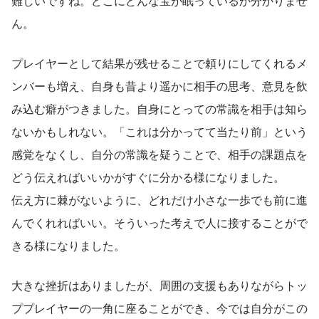
難しいですね。どこにどんな宝が眠っているか分かりませ
ん。
プレイヤーとして結果が残せることで頼りにしてくれるメ
ンバーも増え、自身も昔より遥かに相手の思考、意見を飲
み込む癖がつきました。自身にとっての常識を相手は知ら
ないかもしれない。「これは分かってて当たり前」という
感覚をなくし、自分の常識を疑うことで、相手の課題点を
どう伝えればいいかがすぐに分かる様になりました。
伝え方に棘がないように、どれだけ小さな一歩でも前に進
んでくれればいい。そういった考えで人に接することがで
きる様になりました。
大きな挫折はありましたが、周囲の支援もありながらトッ
ププレイヤーの一角に座ることができ、今では自分がこの