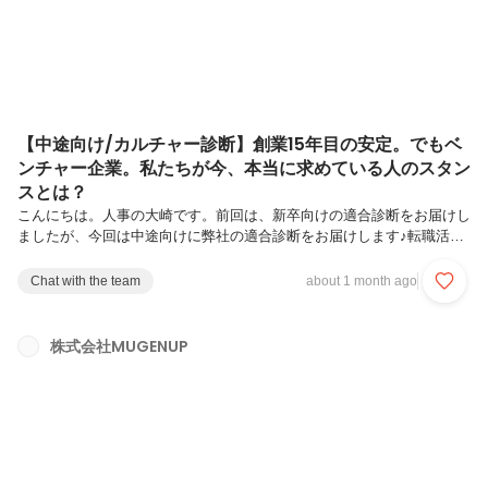
【中途向け/カルチャー診断】創業15年目の安定。でもベ
ンチャー企業。私たちが今、本当に求めている人のスタン
スとは？
こんにちは。人事の大崎です。前回は、新卒向けの適合診断をお届けし
ましたが、今回は中途向けに弊社の適合診断をお届けします♪転職活動
中、「この会社の社風、自分に合うかな？」と不安になることはありま
せんか？ 求人票の条件だけでは見えない、私たちの「リアルな空気
Chat with the team
about 1 month ago
感」を知ってもらうために、11個の質問からなるカルチャー適合診断
を用意しました！ ぜひ直感で、AとBのどちらが自分の価値観に近いか
選んでみてください。【全11問】あなたの「挑戦・変革」度チェック
株式会社MUGENUP
Q1. 仕事を始める際、どちらの環境にワクワクしますか？【A】先人が
築いた「守るべき型や仕組み」があり、それを確実に実行できる【B】
まだ仕組みが未...