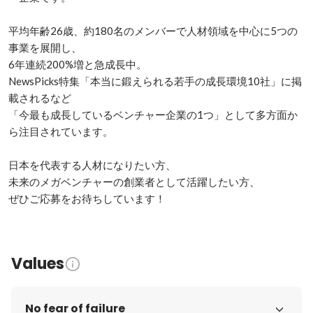
平均年齢26歳、約180名のメンバーで人材領域を中心に5つの
事業を展開し、

6年連続200%増と急成長中。

NewsPicks特集「本当に鍛えられる若手の成長環境10社」に掲
載されるなど

「今最も成長しているベンチャー企業の1つ」として多方面か
ら注目されています。

日本を代表する人材になりたい方、

未来のメガベンチャーの創業者として活躍したい方、

ぜひご応募をお待ちしています！
Values
No fear of failure