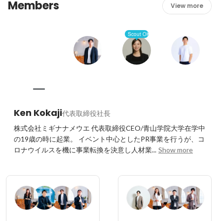
Members
View more
Scout OK
Ken Kokaji
代表取締役社長
株式会社ミギナナメウエ 代表取締役CEO/青山学院大学在学中
の19歳の時に起業。 イベント中心としたPR事業を行うが、コ
ロナウイルスを機に事業転換を決意し人材業...
Show more