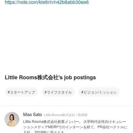
https://note.com/kietir/n/n42b8abb30ee6
Little Rooms株式会社's job postings
スタートアップ
ライフスタイル
ビジョン/ミッション
Mao Sato
Little Rooms株式会社 / 取締役
Little Rooms株式会社創業メンバー。 大学時代女性向けキュレー
ションメディアMERYでのインターンを経て、PR会社ベクトルに
入社。 2018年に平ととも...