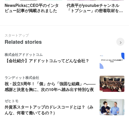
NewsPicksにCEO平のインタ
代表平がyoutubeチャンネル
ビュー記事が掲載されました
「トプシュー」の密着取材を受
けました
スタートアップ
Related stories
株式会社アドドットコム
【会社紹介】アドドットコムってどんな会社？
ランディット株式会社
祝・設立5周年！「個」から「強固な組織」へ――
感謝と決意を胸に、次の10年へ踏み出す特別な夜
ゼヒトモ
外資系スタートアップのドレスコードとは？（み
んな、何着て働いてるの？）