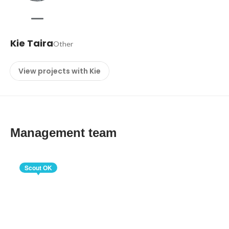
Kie Taira
Other
View projects with Kie
Management team
Scout OK