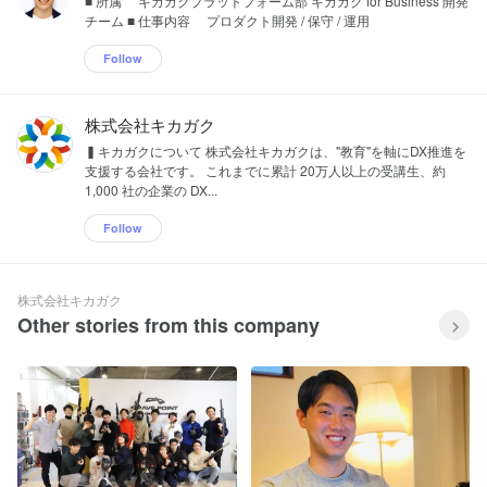
■ 所属 キカガクプラットフォーム部 キカガク for Business 開発
チーム ■ 仕事内容 プロダクト開発 / 保守 / 運用
Follow
株式会社キカガク
▍キカガクについて 株式会社キカガクは、"教育"を軸にDX推進を
支援する会社です。 これまでに累計 20万人以上の受講生、約
1,000 社の企業の DX...
Follow
株式会社キカガク
Other stories from this company