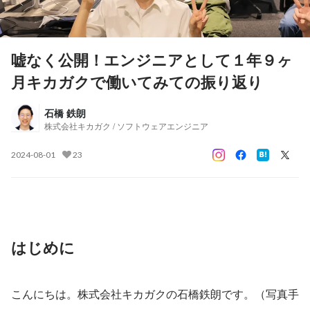
嘘なく公開！エンジニアとして１年９ヶ
月キカガクで働いてみての振り返り
石橋 鉄朗
株式会社キカガク / ソフトウェアエンジニア
2024-08-01
23
はじめに
こんにちは。株式会社キカガクの石橋鉄朗です。（写真手