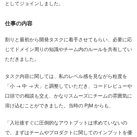
としてジョインしました。
仕事の内容
割りと最初から開発タスクに着手させてもらい、必要に応
じてドメイン周りの知識やチーム内のルールを共有してい
ただきました。
タスク内容に関しては、私のレベル感を見ながら粒度を
「小 → 中 → 大」と調整していただき、コードレビューや
口頭での相談も交え、かなりスムーズにチームの雰囲気に
溶け込むことができました。当時の PjM からも、
「入社後すぐに圧倒的なアウトプットは求めていないの
で、まずはチームやプロダクトに関してのインプットを優