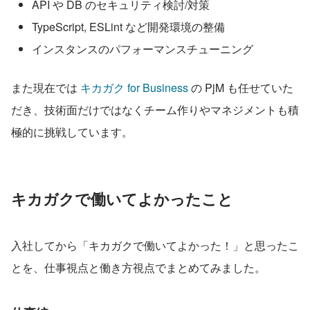
API や DB のセキュリティ検討/対策
TypeScript, ESLint など開発環境の整備
インスタンスのパフォーマンスチューニング
また現在では 
キカガク for Business
 の PjM も任せていた
だき、技術面だけではなくチーム作りやマネジメントも積
極的に挑戦しています。
キカガクで働いてよかったこと
入社してから「キカガクで働いてよかった！」と思ったこ
とを、仕事視点と働き方視点でまとめてみました。