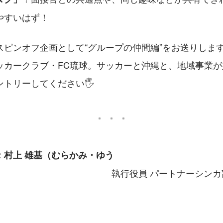
やすいはず！
スピンオフ企画として“グループの仲間編”をお送りしま
ッカークラブ・FC琉球。サッカーと沖縄と、地域事業
トリーしてください🖐️
：村上 雄基（むらかみ・ゆう
執行役員 パートナーシン
　　　　　　　　　　　　　