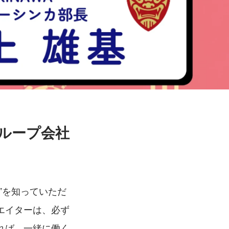
グループ会社
”を知っていただ
エイターは、必ず
れば、一緒に働く