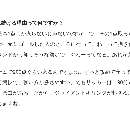
れ続ける理由って何ですか？
基本1点しか入らないじゃないですか。で、その1点取っ
人が一気にゴールした人のところに行って、わーって抱き
タンドから降りそうな勢いで、ぐわーってなる。あれが
ームで200点ぐらい入るんですよね。ずっと攻めて守っ
く競技で、強い方が勝ちやすい。でもサッカーは「90分
」余白がある。だから、ジャイアントキリングが起きる
じますね。