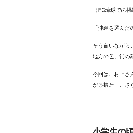
（FC琉球での
「沖縄を選んだ
そう言いながら
地方の色、街の
今回は、村上さ
がる構造」、さ
小学生の