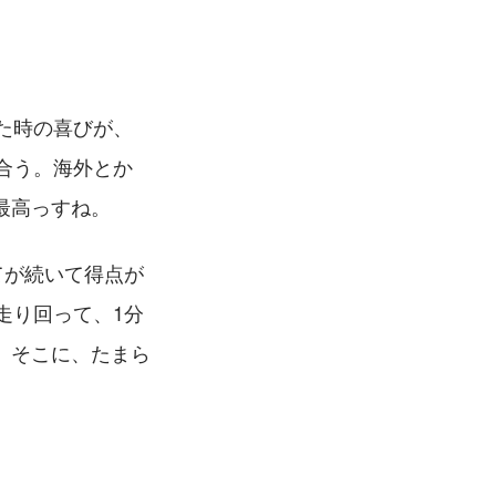
た時の喜びが、
合う。海外とか
最高っすね。
てが続いて得点が
走り回って、1分
。そこに、たまら