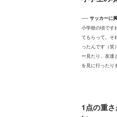
── サッカー
小学校の頃です
てもらって。そ
ったんです（笑）
ー見たり、友達
を見に行ったり
1点の重