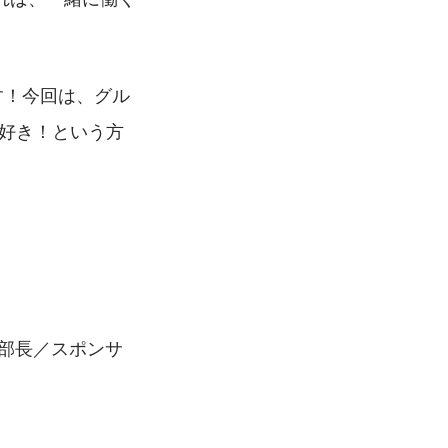
す！今回は、グル
が好き！という方
カ部長／スポンサ