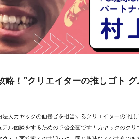
攻略！”クリエイターの推しゴト 
白法人カヤックの面接官を担当するクリエイターの“推し
ュアル面談をするための予習企画です！カヤックのクリ
！面接官との共通点や、同じ趣味などが共有でき
タク」