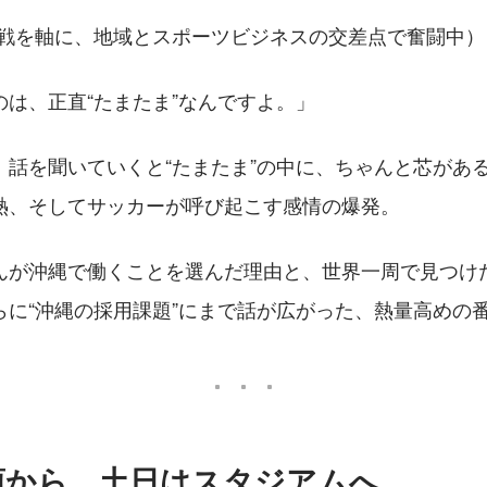
挑戦を軸に、地域とスポーツビジネスの交差点で奮闘中）
のは、正直“たまたま”なんですよ。」
、話を聞いていくと“たまたま”の中に、ちゃんと芯があ
熱、そしてサッカーが呼び起こす感情の爆発。
んが沖縄で働くことを選んだ理由と、世界一周で見つけ
らに“沖縄の採用課題”にまで話が広がった、熱量高めの
頃から、土日はスタジアムへ