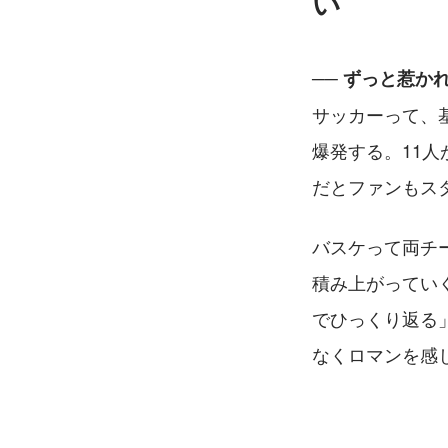
い
── ずっと惹か
サッカーって、
爆発する。11
だとファンもス
バスケって両チ
積み上がってい
でひっくり返る
なくロマンを感