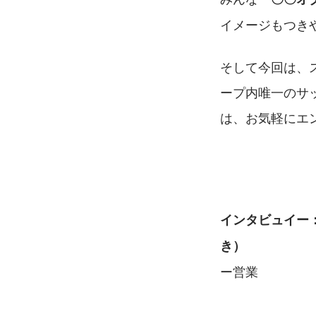
イメージもつき
そして今回は、
ープ内唯一のサ
は、お気軽にエン
インタビュイー
き）　　　　　
ー営業