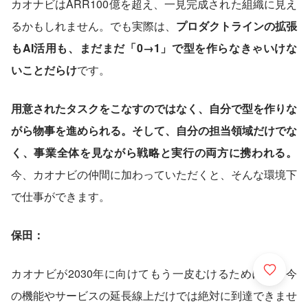
カオナビはARR100億を超え、一見完成された組織に見え
るかもしれません。でも実際は、
プロダクトラインの拡張
もAI活用も、まだまだ「0→1」で型を作らなきゃいけな
いことだらけ
です。
用意されたタスクをこなすのではなく、自分で型を作りな
がら物事を進められる。そして、自分の担当領域だけでな
く、事業全体を見ながら戦略と実行の両方に携われる。
今、カオナビの仲間に加わっていただくと、そんな環境下
で仕事ができます。
保田：
カオナビが2030年に向けてもう一皮むけるためには、今
の機能やサービスの延長線上だけでは絶対に到達できませ