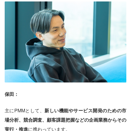
保田：
主にPMMとして、
新しい機能やサービス開発のための市
場分析、競合調査、顧客課題把握などの企画業務からその
実行・推進
に携わっています。