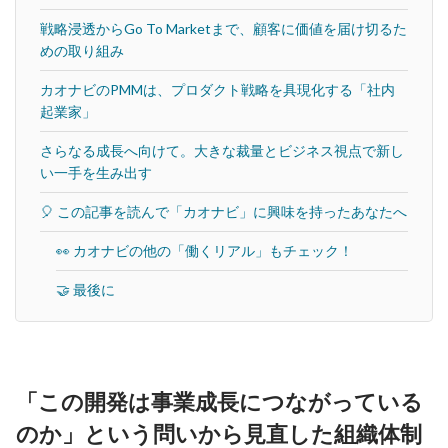
戦略浸透からGo To Marketまで、顧客に価値を届け切るた
めの取り組み
カオナビのPMMは、プロダクト戦略を具現化する「社内
起業家」
さらなる成長へ向けて。大きな裁量とビジネス視点で新し
い一手を生み出す
🎈 この記事を読んで「カオナビ」に興味を持ったあなたへ
👀 カオナビの他の「働くリアル」もチェック！
🤝 最後に
「この開発は事業成長につながっている
のか」という問いから見直した組織体制