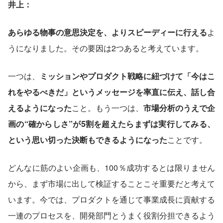
井上：
あらゆる物事の意思決定を、よりスピーディーに行える
よ
うになりました。その要因は2つあると考えています。
一つは、
ミッションやプロダクト戦略に紐づけて「今はこ
れをやるべきだ」というメッセージを率直に伝え、話し合
えるようになった
こと。もう一つは、
市場分析のうえで企
画の“確からしさ”が5割を超えたらまずは実行してみる、
という思い切った決断もできるようになった
ことです。
どんなに筋のよい企画も、100％成功するとは限りません
から、まず市場に出して検証することこそ重要だと考えて
います。今では、プロダクトを通じて事業成長に貢献する
一連のプロセスを、開発部門とうまく役割分担できるよう