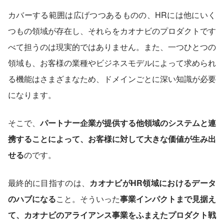
カバーする範囲は広げつつあるものの、HRには他にいく
つもの領域が存在し、それらをカオナビのプロダクトです
べて担うのは現実的ではありません。また、一つひとつの
領域も、お客様の業種やビジネスモデルによって求められ
る機能はさまざまなため、ドメインごとに深い知識が必要
になります。
そこで、
パートナー企業が提供する他領域のシステムと連
携することによって、お客様に対して大きな価値が生み出
せる
のです。
最終的に目指すのは、
カオナビがHR領域におけるデータ
のハブになる
こと。そういった
事業インパクトまで見据え
て、カオナビのアライアンス事業をふまえたプロダクト戦