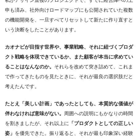
申も済み、社外向けロードマップにも公開されていた複数
の機能開発を、一旦すべてリセットして新たに作り直すと
いう決断をしたことがあります。
カオナビが目指す世界や、事業戦略、それに紐づくプロダ
クト戦略を体現できているか、また顧客が本当に求めてい
ることはなんなのか。
それらを改めて突き詰めて、これま
で作ってきたものを見たときに、それが最良の選択肢だと
考えたんです。
たとえ「美しい計画」であったとしても、本質的な価値が
伴わなければ意味がない。
周囲への説明にもかなりの時間
を割きましたが、それ以上に
「プロダクトとしての正しい
姿」
を優先できた。振り返ると、それが最も印象深い経験