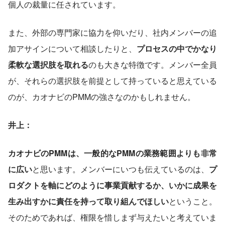
個人の裁量に任されています。
また、外部の専門家に協力を仰いだり、社内メンバーの追
加アサインについて相談したりと、
プロセスの中でかなり
柔軟な選択肢を取れる
のも大きな特徴です。メンバー全員
が、それらの選択肢を前提として持っていると思えている
のが、カオナビのPMMの強さなのかもしれません。
井上：
カオナビのPMMは、一般的なPMMの業務範囲よりも非常
に広い
と思います。メンバーにいつも伝えているのは、
プ
ロダクトを軸にどのように事業貢献するか、いかに成果を
生み出すかに責任を持って取り組んでほしい
ということ。
そのためであれば、権限を惜しまず与えたいと考えていま