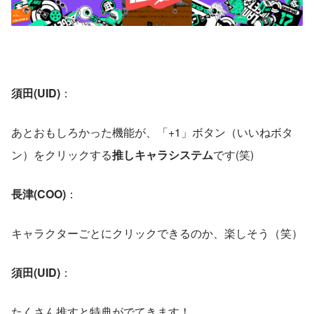
須田(UID)
： 
あとおもしろかった機能が、「+1」ボタン（いいねボタ
ン）をクリックする
推しキャラシステム
です(笑)
長津(COO)
：
キャラクターごとにクリックできるのか、楽しそう（笑）
須田(UID)
： 
たくさん推すと特典がでてきます！