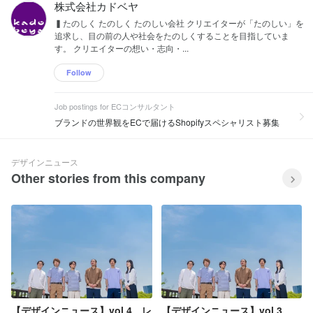
株式会社カドベヤ
▍たのしく たのしく たのしい会社 クリエイターが「たのしい」を
追求し、目の前の人や社会をたのしくすることを目指していま
す。 クリエイターの想い・志向・...
Follow
Job postings for ECコンサルタント
ブランドの世界観をECで届けるShopifyスペシャリスト募集
デザインニュース
Other stories from this company
【デザインニュース】vol.4 レ
【デザインニュース】vol.3