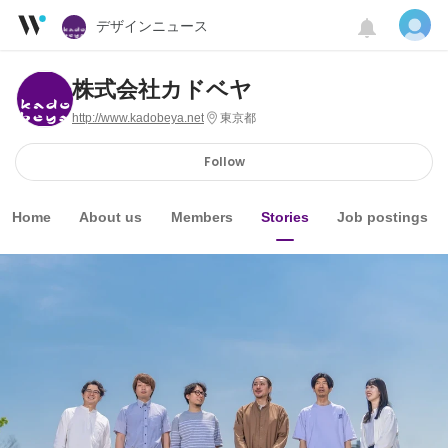
デザインニュース
株式会社カドベヤ
http://www.kadobeya.net
東京都
Follow
Home
About us
Members
Stories
Job postings