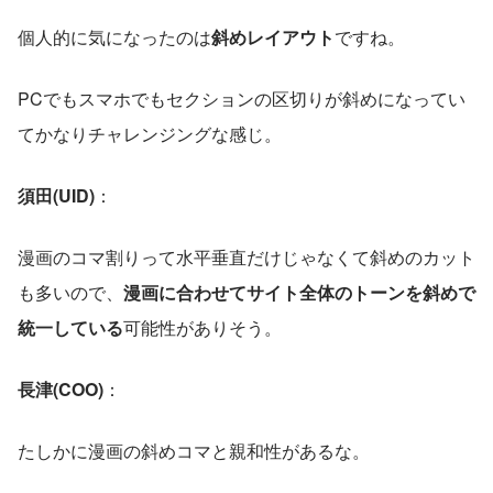
個人的に気になったのは
斜めレイアウト
ですね。
PCでもスマホでもセクションの区切りが斜めになってい
てかなりチャレンジングな感じ。
須田(UID)
：
漫画のコマ割りって水平垂直だけじゃなくて斜めのカット
も多いので、
漫画に合わせてサイト全体のトーンを斜めで
統一している
可能性がありそう。
長津(COO)
： 
たしかに漫画の斜めコマと親和性があるな。