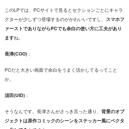
このLPでは、PCサイトで見るとセクションごとにキャラ
クターが少しずつ登場するのがかわいいですし、
スマホフ
ァーストでありながらPCでも余白の使い方に工夫があり
ます
ね。
長津(COO)
： 
PCだと大きい画面で余白をうまく活かしてるってこと
か。
須田(UID)
： 
そうなんです。長津さんがさっき言った通り、
背景のオブ
ジェクトは原作コミックのシーンをステッカー風にベクタ