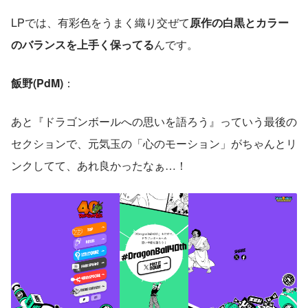
LPでは、有彩色をうまく織り交ぜて
原作の白黒とカラー
のバランスを上手く保ってる
んです。
飯野(PdM)
： 
あと『ドラゴンボールへの思いを語ろう』っていう最後の
セクションで、元気玉の「心のモーション」がちゃんとリ
ンクしてて、あれ良かったなぁ…！