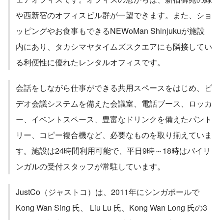
や西新宿のオフィスビル群が一望できます。また、ショ
ッピングやお食事もできるNEWoMan Shinjukuが施設
内にあり、タカシマヤタイムズスクエアにも隣接してい
る利便性に優れたレンタルオフィスです。
会話をしながら仕事ができる共用スペースをはじめ、ビ
デオ会議システムを備えた会議室、電話ブース、ロッカ
ー、イベントスペース、豊富なドリンクを備えたパント
リー、コピー複合機など、必要なものを取り揃えていま
す。施設は24時間利用可能で、平日9時～18時はバイリ
ンガルの受付スタッフが常駐しています。
JustCo（ジャストコ）は、2011年にシンガポールで
Kong Wan Sing 氏、 Liu Lu 氏、Kong Wan Long 氏の3