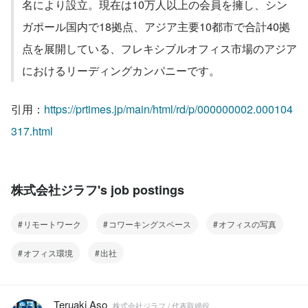
名により設立。現在は10万人以上の会員を擁し、シン
ガポール国内で18拠点、アジア主要10都市で合計40拠
点を展開している、フレキシブルオフィス市場のアジア
におけるリーディングカンパニーです。
引用：
https://prtimes.jp/main/html/rd/p/000000002.000104
317.html
株式会社ジラフ's job postings
リモートワーク
コワーキングスペース
オフィスの写真
オフィス環境
出社
Teruaki Aso
株式会社ジラフ / 代表取締役