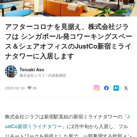
アフターコロナを見据え、株式会社ジラ
フは シンガポール発コワーキングスペー
ス＆シェアオフィスのJustCo新宿ミライ
ナタワーに入居します
Teruaki Aso
株式会社ジラフ / 代表取締役
2023-02-10
18
株式会社ジラフは新宿駅直結の新宿ミライナタワーの「
J
ustCo新宿ミライナタワー
」に2月中旬から入居し、フル
リモートワークを前提とした形で、一部希望する幹部メン