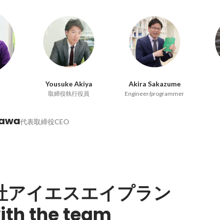
Yousuke Akiya
Akira Sakazume
取締役執行役員
Engineer/programmer
kawa
代表取締役CEO
社アイエスエイプラン
ith the team