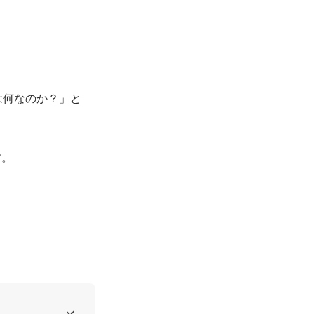
は何なのか？」と


す。