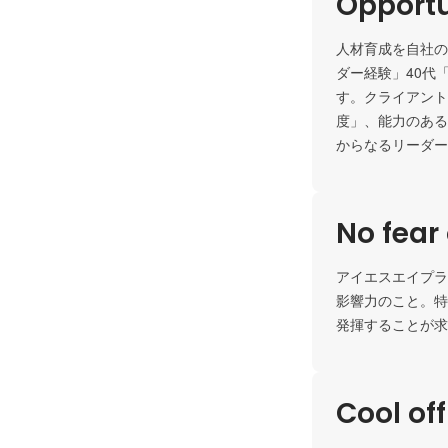
Opportu
人材育成を自社の
ダー経験」40代
す。クライアント
度」、能力のある
からなるリーダー
No fear 
アイエスエイプラ
影響力のこと。特
発揮することが求
Cool of