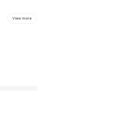
View more
インタビュー】アイ
ンへの入社の決め手を