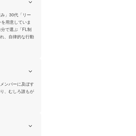
み」30代「リー
ンを用意していま
分で選ぶ「FL制
れ、自律的な行動
メンバーに及ぼす
り、むしろ誰もが