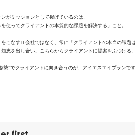
ンがミッションとして掲げているのは、

ルを使ってクライアントの本質的な課題を解決する」こと。

とをこなすIT会社ではなく、常に「クライアントの本当の課題
え知恵を出し合い、こちらからクライアントに提案をぶつける。
の姿勢"でクライアントに向き合うのが、アイエスエイプランで
r first