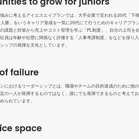
nities to grow for juniors
強みに考えるアイエスエイプランでは、大手企業で言われる20代「下積
「人脈」をいうキャリア形成を一気に20代にて行うためのキャリアプラ
の課題と対策から売上やコスト管理を学ぶ「PL制度」、自分の上司を自
社員は年齢や社歴に関係なく評価する「人事考課制度」をなどを採り入
シップの発揮を文化としています。
of failure
ンにおけるリーダーシップとは、職場やチームの目的達成のために他の
定の一人が発揮するものではなく、誰にでも発揮できるものと考えてお
められています。
fice space