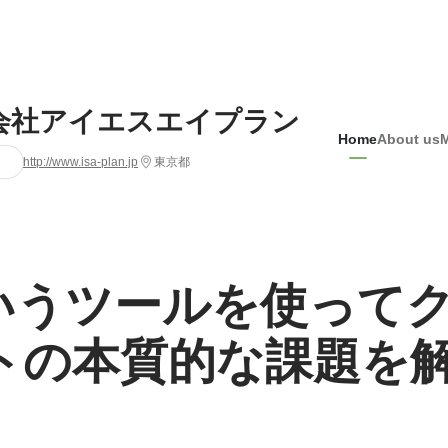
会社アイエスエイプラン
Home
About us
http://www.isa-plan.jp
東京都
というツールを使って
トの本質的な課題を