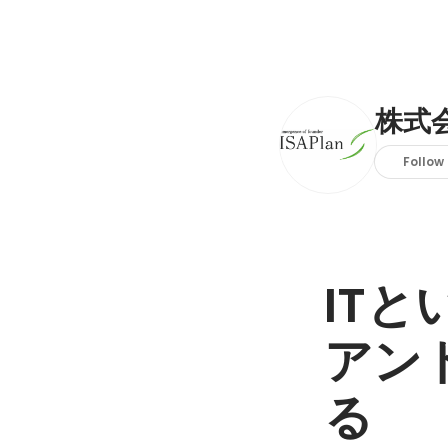
株式
Follow
IT
アン
る