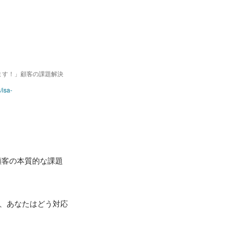
ます！」顧客の課題解決
/isa-
顧客の本質的な課題
ら、あなたはどう対応