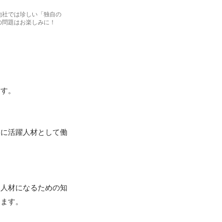
他社では珍しい「独自の
の問題はお楽しみに！
す。

ぐに活躍人材として働
る人材になるための知
ます。
