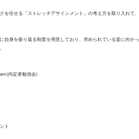
クを任せる「ストレッチアサインメント」の考え方を取り入れて
に自身を振り返る制度を用意しており、求められている姿に向か
。

ogram(内定者勉強会)

ント
