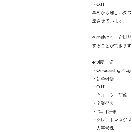
・OJT

早めから難しいタス
速させています。

その他にも、定期的
することができます
◆制度一覧

・On-boarding Pr
・新卒研修

・OJT

・クォーター研修

・卒業発表

・2年目研修

・タレントマネジメ
・人事考課
