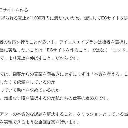
ECサイトを作る

て得られる売上が1,000万円に満たないため、無理してECサイトを
前者の対応を行うことが多い中、アイエスエイプランは後者を選択し
当に実現したいことは「ECサイトを作ること」ではなく「エンド
で、より売上を伸ばすこと」だからです。

では、顧客からの言葉を鵜呑みにせずにまずは「本質を考える」こ
したくて依頼をしているのか

っていて助けを求めているのか

、最適な手段を選択するのが私たちの仕事の進め方です。

アントの本質的な課題を解決すること」をミッションとしている
を実現できるような企画提案を行います。