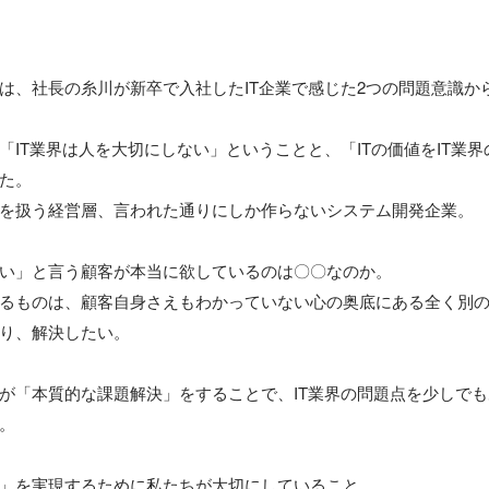
は、社長の糸川が新卒で入社したIT企業で感じた2つの問題意識から
「IT業界は人を大切にしない」ということと、「ITの価値をIT業
た。

を扱う経営層、言われた通りにしか作らないシステム開発企業。

い」と言う顧客が本当に欲しているのは〇〇なのか。

るものは、顧客自身さえもわかっていない心の奥底にある全く別
り、解決したい。

が「本質的な課題解決」をすることで、IT業界の問題点を少しで
。

」を実現するために私たちが大切にしていること
