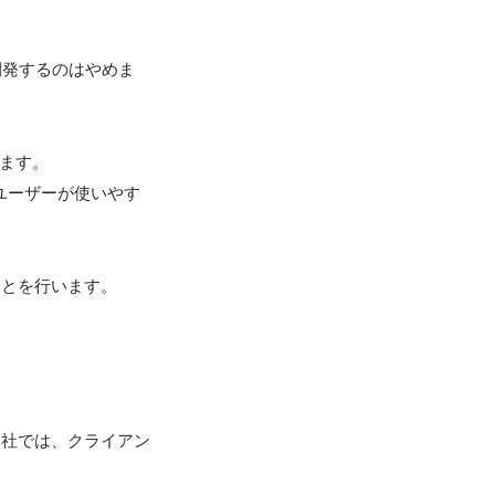
開発するのはやめま
ます。

ユーザーが使いやす
とを行います。

当社では、クライアン