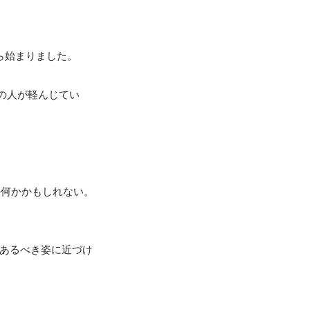
始まりました。

界の人が軽んじてい
の何かかもしれない。
もあるべき姿に近づけ