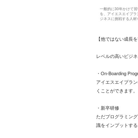
一般的に30年かけて
を、アイエスエイプラ
ジネスに挑戦する人材
【他ではない成長を
レベルの高いビジネ
・On-Boarding Pr
アイエスエイプラン
くことができます。

・新卒研修

ただプログラミング
識をインプットする