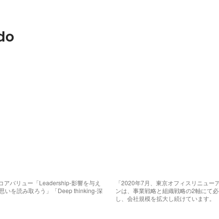
do
バリュー「Leadership-影響を与え
「2020年7月、東京オフィスリニュ
-思いを読み取ろう」「Deep thinking-深
ンは、事業戦略と組織戦略の2軸にて
し、会社規模を拡大し続けています。