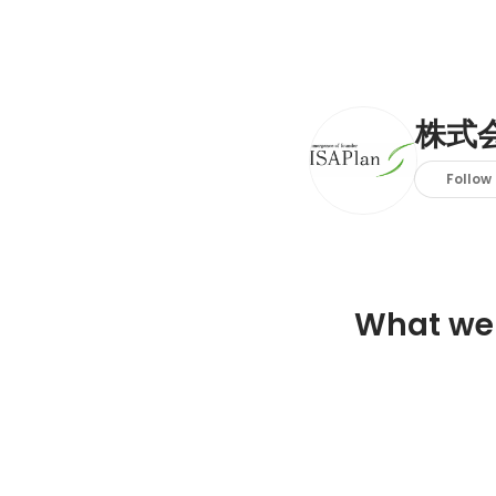
株式
Follow
What we