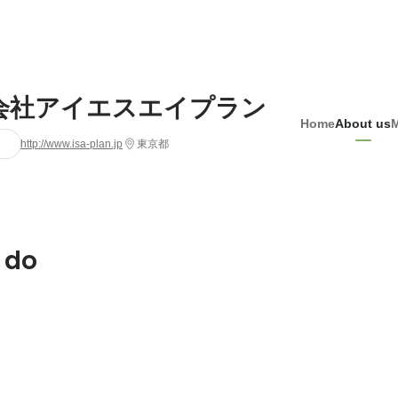
会社アイエスエイプラン
Home
About us
http://www.isa-plan.jp
東京都
 do