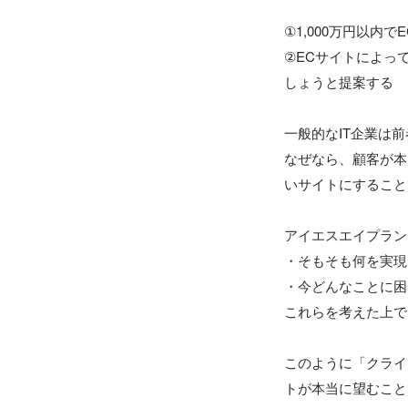
①1,000万円以内で
②ECサイトによっ
しょうと提案する

一般的なIT企業は
なぜなら、顧客が本
いサイトにすること
アイエスエイプラン
・そもそも何を実現
・今どんなことに困
これらを考えた上で
このように「クライ
トが本当に望むこと