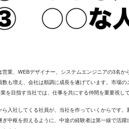
は営業、WEBデザイナー、システムエンジニアの3名か
員数も増え、会社は順調に成長を遂げています。市場の
く企業を目指す当社では、仕事を共にする仲間を重要視し
から入社してくる社員が、当社を作っていくからです。
継ぎ中枢を担えるように、中途の経験者は第一線で活躍