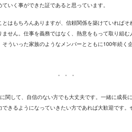
めていく事ができた証であると思っています。
ことはもちろんありますが、信頼関係を築けていればそ
りません。仕事を義務ではなく、熱意をもって取り組む
。そういった家族のようなメンバーとともに100年続く
つに関して、自信のない方でも大丈夫です。一緒に成長
力できるようになっていきたい方であれば大歓迎です。
！