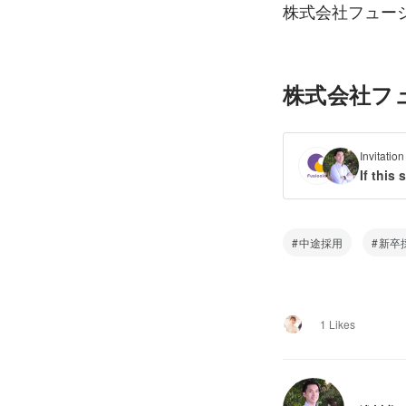
株式会社フュー
株式会社フュー
Invita
If this
中途採用
新卒
1 Likes