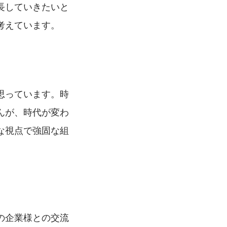
長していきたいと
考えています。
思っています。時
んが、時代が変わ
な視点で強固な組
。
の企業様との交流