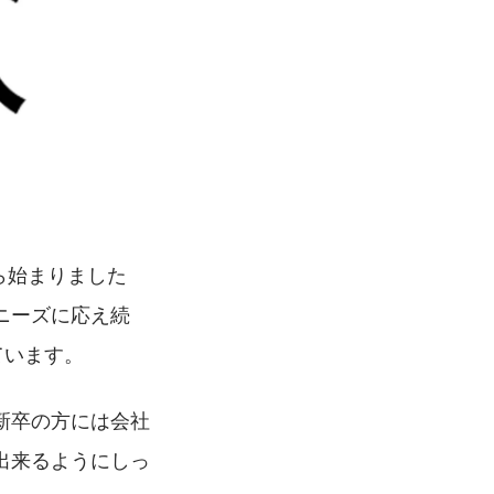
ら始まりました
ニーズに応え続
ています。
新卒の方には会社
出来るようにしっ