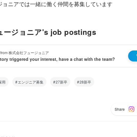
ジョニアでは一緒に働く仲間を募集しています
ジョニア's job postings
tion from 株式会社フュージョニア
 story triggered your interest, have a chat with the team?
採用
エンジニア募集
27新卒
28新卒
Share