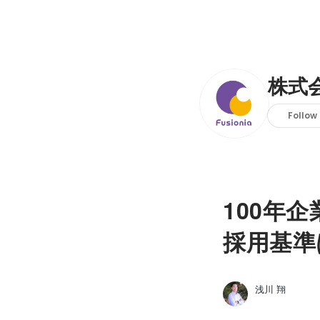
株式
Follow
100年
採用基準
浅川 翔