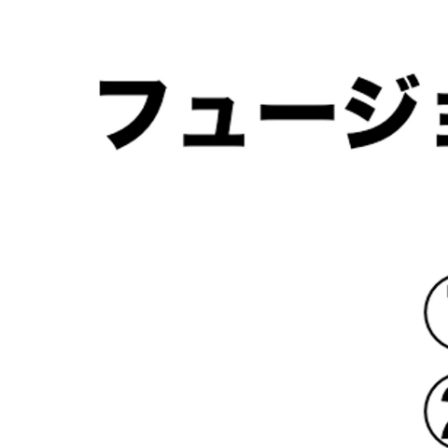
浅川 翔
株式会社フュージョニア /