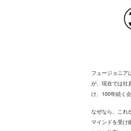
フュージョニア
が、現在では社
け、100年続
なぜなら、これ
マインドを受け