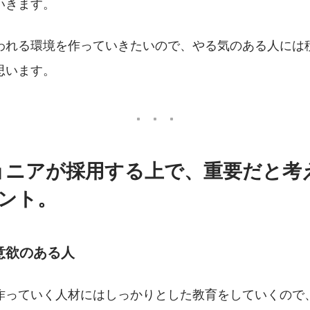
いきます。
われる環境を作っていきたいので、やる気のある人には
思います。
ョニアが採用する上で、重要だと考
イント。
意欲のある人
作っていく人材にはしっかりとした教育をしていくので