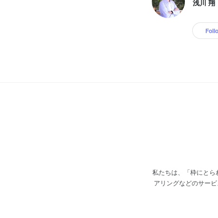
浅川 翔
Foll
私たちは、「枠にとら
アリングなどのサービスを提供しています。 現在160名以上
トは直取引も多く、大手携帯キャ