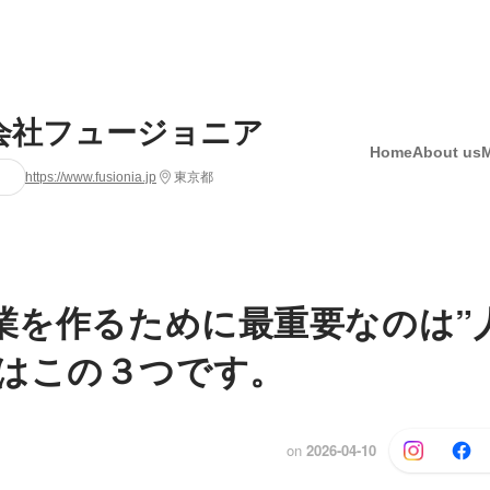
会社フュージョニア
Home
About us
https://www.fusionia.jp
東京都
企業を作るために最重要なのは”
はこの３つです。
on
2026-04-10