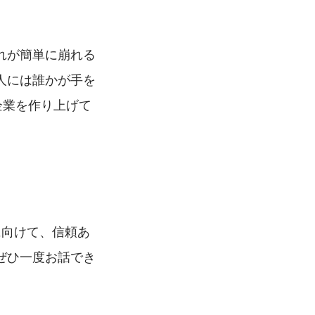
れが簡単に崩れる
人には誰かが手を
企業を作り上げて
に向けて、信頼あ
ぜひ一度お話でき