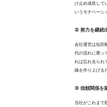
け止め成長して
いうモチベーシ
②
努力を継続
会社運営は短距
代の流れに乗っ
れば忘れ去られ
織を作り上げる
③
信頼関係を
当社がこれまで