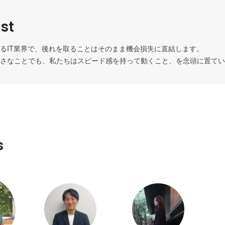
st
るIT業界で、後れを取ることはそのまま機会損失に直結します。

さなことでも、私たちはスピード感を持って動くこと、を念頭に置てい
s