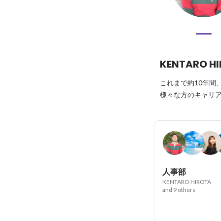
KENTARO H
これまで約10年間
様々な方のキャリア
人事部
KENTARO HIROTA
and 9 others