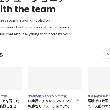
ith the team
ness social networking platform
 to connect with members of the company.
ual chat about anything that interests you!
s
V
ニア職
未経験者歓迎のエンジニア職
未経験者歓迎の
ジニアを育てた
IT業界にチャレンジ✨エンジニア
経験ゼロ歓迎
に挑戦しません
転職ならフュージョニアで！
て一人前のエ