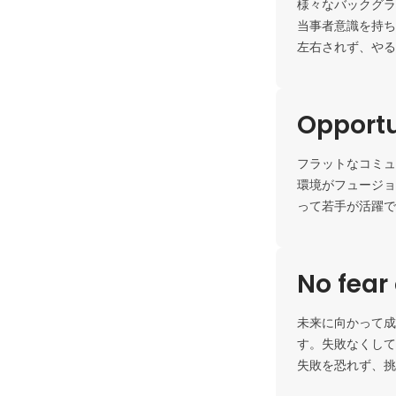
様々なバックグラ
当事者意識を持ち
左右されず、やる
Opportu
フラットなコミュ
環境がフュージョ
って若手が活躍で
No fear 
未来に向かって成
す。失敗なくして
失敗を恐れず、挑