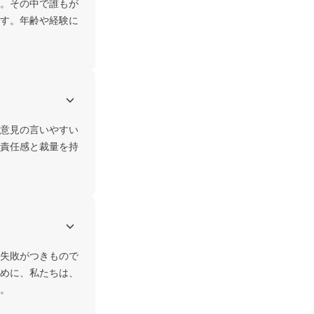
。その中で誰もが
す。年齢や経験に
意見の言いやすい
責任感と裁量を持
失敗がつきもので
めに、私たちは、
。