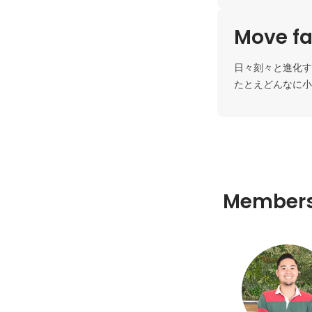
Move fa
日々刻々と進化す
たとえどんなに小
Member