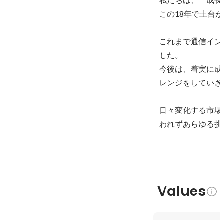
この18年で土台
これまで通信イ
した。

今後は、着実に
レンジをしていき
日々変化する市
Values