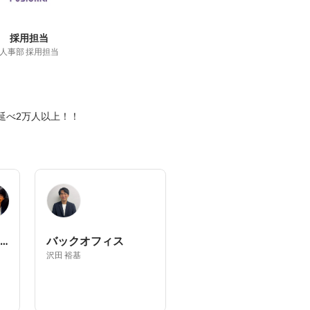
採用担当
人事部 採用担当
延べ2万人以上！！
ソリューション事業部
バックオフィス
沢田 裕基