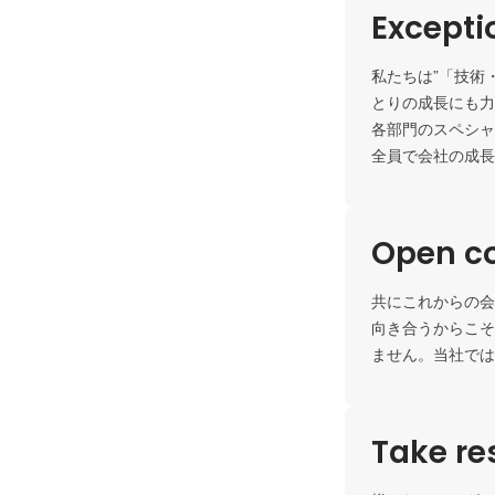
Except
私たちは”「技術
とりの成長にも力
各部門のスペシャ
全員で会社の成長
Open c
共にこれからの会
向き合うからこそ
ません。当社では
Take res