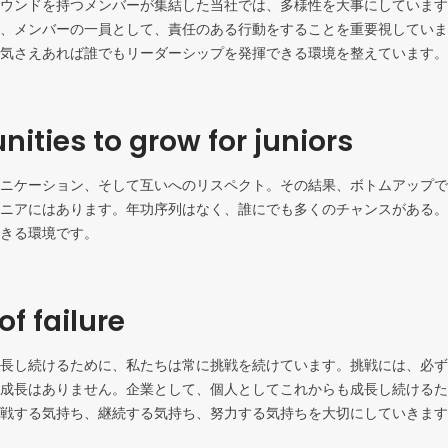
ウンドを持つメンバーが集結した当社では、多様性を大事にしています
、メンバーの一員として、責任のある行動をすることを重要視していま
気さえあれば誰でもリーダーシップを発揮できる環境を整えています。
nities to grow for juniors
ニケーション、そして互いへのリスペクト。その結果、ボトムアップで
ニアにはあります。年功序列はなく、誰にでも多くのチャンスがある。
きる環境です。
of failure
長し続けるために、私たちは常に挑戦を続けています。挑戦には、必ず
成長はありません。企業として、個人としてこれからも成長し続けるた
戦する気持ち、継続する気持ち、努力する気持ちを大切にしていきます