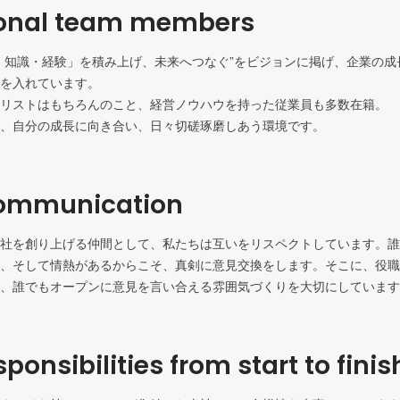
ional team members
・知識・経験」を積み上げ、未来へつなぐ”をビジョンに掲げ、企業の成
を入れています。

リストはもちろんのこと、経営ノウハウを持った従業員も多数在籍。

、自分の成長に向き合い、日々切磋琢磨しあう環境です。
ommunication
社を創り上げる仲間として、私たちは互いをリスペクトしています。誰
、そして情熱があるからこそ、真剣に意見交換をします。そこに、役職
、誰でもオープンに意見を言い合える雰囲気づくりを大切にしています
ponsibilities from start to finis