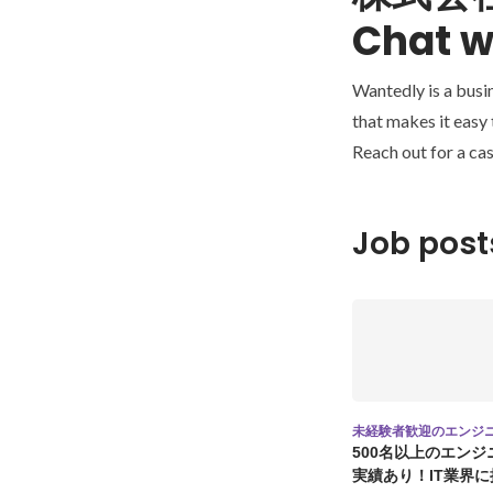
Chat w
Wantedly is a busi
that makes it easy
Reach out for a cas
Job post
未経験者歓迎のエンジ
500名以上のエン
実績あり！IT業界