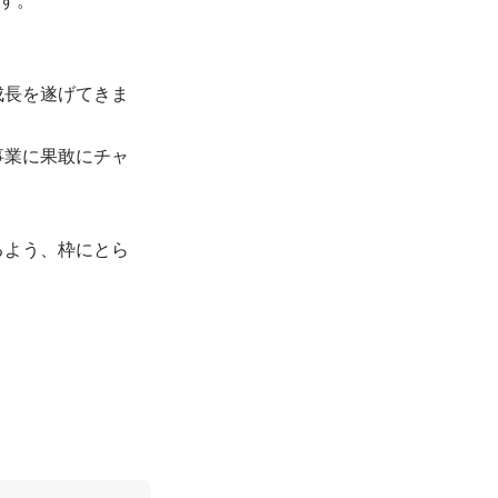
成長を遂げてきま
事業に果敢にチャ
るよう、枠にとら