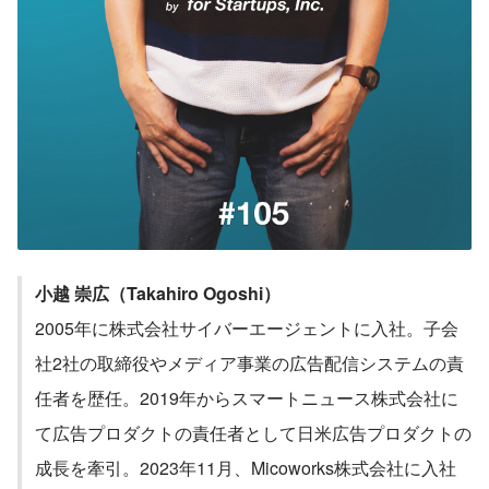
小越 崇広（Takahiro Ogoshi）
2005年に株式会社サイバーエージェントに入社。子会
社2社の取締役やメディア事業の広告配信システムの責
任者を歴任。2019年からスマートニュース株式会社に
て広告プロダクトの責任者として日米広告プロダクトの
成長を牽引。2023年11月、Micoworks株式会社に入社