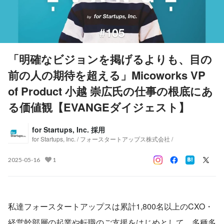
「明確なビジョンを掲げるよりも、目の
前の人の期待を超える」Micoworks VP
of Product 小越 崇広氏の仕事の根底にあ
る価値観【EVANGEダイジェスト】
for Startups, Inc. 採用
for Startups, Inc. / フォースタートアップス株式会社 /
2025-05-16
1
私達フォースタートアップスは累計1,800名以上のCXO・
経営幹部層の起業や転職のご支援をはじめとして、多種多