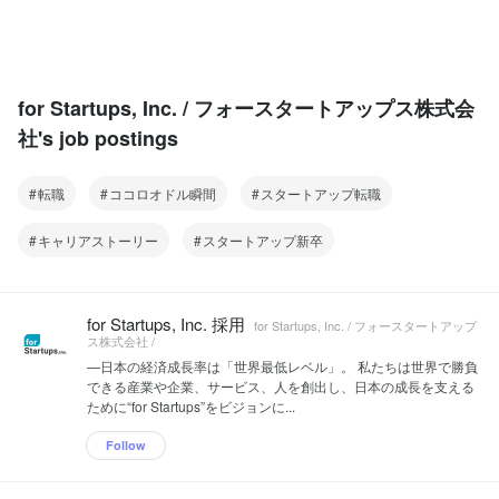
for Startups, Inc. / フォースタートアップス株式会
社's job postings
転職
ココロオドル瞬間
スタートアップ転職
キャリアストーリー
スタートアップ新卒
for Startups, Inc. 採用
for Startups, Inc. / フォースタートアップ
ス株式会社 /
—日本の経済成長率は「世界最低レベル」。 私たちは世界で勝負
できる産業や企業、サービス、人を創出し、日本の成⻑を支える
ために“for Startups”をビジョンに...
Follow