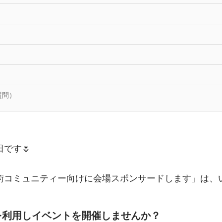
質問）
です🌷
術コミュニティー向けに会場スポンサードします」は、
を利用しイベントを開催しませんか？