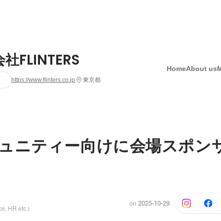
社FLINTERS
Home
About us
https://www.flinters.co.jp
東京都
ュニティー向けに会場スポン
on
2025-10-29
e, HR etc.)