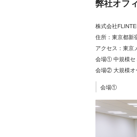
弊社オフ
株式会社FLIN
住所：東京都新宿
アクセス：東京
会場① 中規模セ
会場② 大規模オ
会場①