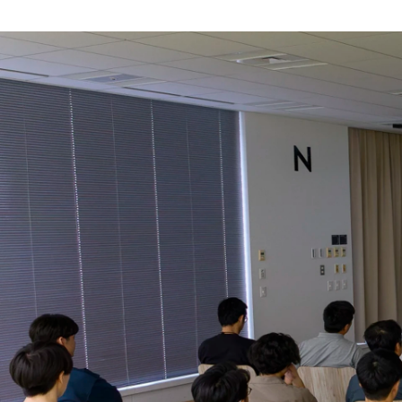
Aida Sara
株式会社FLINTERS / Business (Finance, HR etc.)