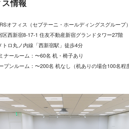
ィス情報
TERSオフィス（セプテーニ・ホールディングスグループ
区西新宿8-17-1 住友不動産新宿グランドタワー27階
メトロ丸ノ内線「西新宿駅」徒歩4分
ミナールーム：〜60名 机・椅子あり
ープンルーム：〜200名 机なし（机ありの場合100名程