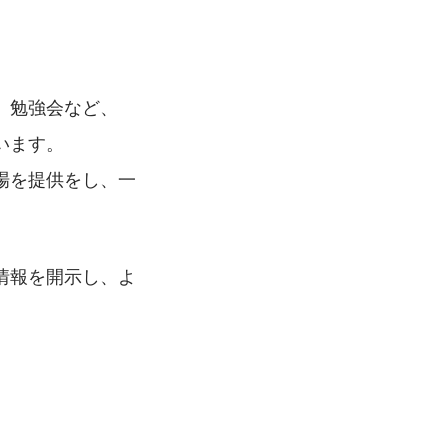
、勉強会など、
います。
場を提供をし、一
情報を開示し、よ