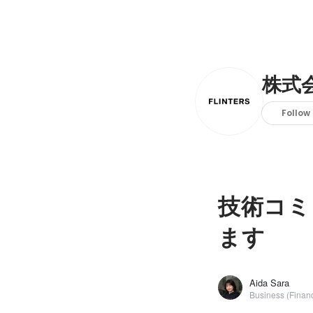
株式会
Follow
技術コミ
ます
Aida Sara
Business (Financ