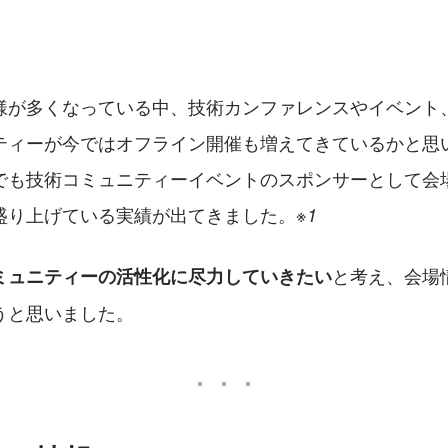
。
様が多くなっている中、技術カンファレンスやイベント
ティーが今ではオフライン開催も増えてきているかと思
でも技術コミュニティーイベントのスポンサーとして会
盛り上げている実績が出てきました。
※1
と考え、会場
ミュニティーの活性化に尽力していきたい
うと思いました。