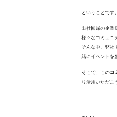
ということです
出社回帰の企業
様々なコミュニ
そんな中、弊社
緒にイベントを
そこで、この
コ
り活用いただこ