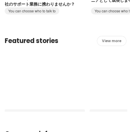
ニアとして成長しま
社のサポート業務に携わりませんか？
You can choose who to talk to
You can choose who to 
Featured stories
View more