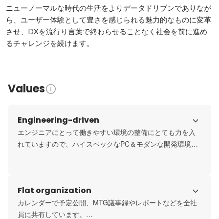
ニューノーマルな時代の生活をよりデータドリブンでありなが
ら、ユーザー体験として豊さを感じられる魅力的なものに変革
させ、DXを流行り言葉で終わらせることなく社会を前に進め
Values
Engineering-driven
エンジニアにとって働きやすい環境の整備にとても力を入
れていますので、ハイスペックなPC＆モダンな開発環境で
開発を進められます。

個々人の裁量が大きく開発プロセスや技術選定など開発現
場自ら検討及び提案ができます。
Flat organization
カレンダーで予定公開、MTG議事録やレポートなどを全社
員に共有しています。
