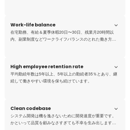
また、役職や年次を問わず意見やアイデアを活発に交わす
文化が根付いています。
Work-life balance
在宅勤務、有給＆夏季休暇20日〜30日、残業月20時間以
内、副業制度などワークライフバランスのとれた働き方が
実現できます。
High employee retention rate
平均勤続年数は5年以上、5年以上の勤続者35％とあり、継
続して働きやすい環境を保ち続けています。
Clean codebase
システム開発は機を逸さないために開発速度が重要です。
かといって品質を顧みなさすぎても不幸を生み出します。
我々は高速に高品質なシステムを開発できる状態を目指し