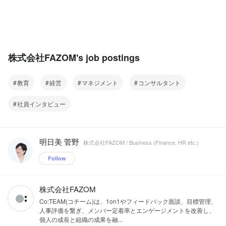
株式会社FAZOM's job postings
教育
経営
マネジメント
コンサルタント
社員インタビュー
明日美 菅野
株式会社FAZOM / Business (Finance, HR etc.)
Follow
株式会社FAZOM
Co:TEAM(コチーム)は、1on1やフィードバック面談、目標管理、
人事評価を繋ぎ、メンバー定着率とエンゲージメントを改善し、
個人の成長と組織の成果を融...