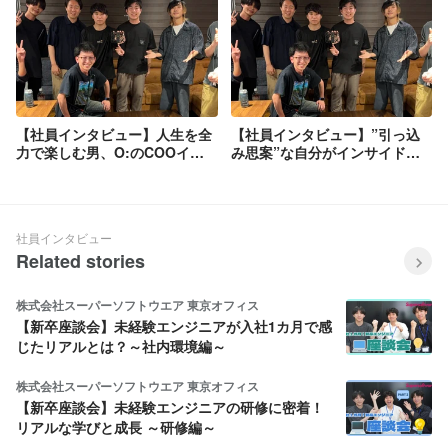
【社員インタビュー】人生を全
【社員インタビュー】”引っ込
力で楽しむ男、O:のCOOイン
み思案”な自分がインサイドセ
タビュー
ールスを愛するようになるまで
社員インタビュー
Related stories
株式会社スーパーソフトウエア 東京オフィス
【新卒座談会】未経験エンジニアが入社1カ月で感
じたリアルとは？～社内環境編～
株式会社スーパーソフトウエア 東京オフィス
【新卒座談会】未経験エンジニアの研修に密着！
リアルな学びと成長 ～研修編～