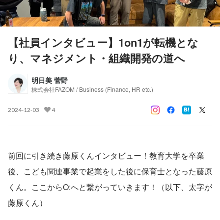
【社員インタビュー】1on1が転機とな
り、マネジメント・組織開発の道へ
明日美 菅野
株式会社FAZOM / Business (Finance, HR etc.)
2024-12-03
4
前回に引き続き藤原くんインタビュー！教育大学を卒業
後、こども関連事業で起業をした後に保育士となった藤原
くん。ここからO:へと繋がっていきます！（以下、太字が
藤原くん）