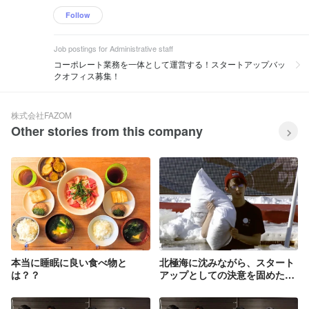
Follow
Job postings for Administrative staff
コーポレート業務を一体として運営する！スタートアップバッ
クオフィス募集！
株式会社FAZOM
Other stories from this company
本当に睡眠に良い食べ物と
北極海に沈みながら、スタート
は？？
アップとしての決意を固めた
話。