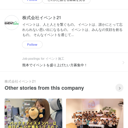
株式会社イベント21
イベントは、人と人とを繋ぐもの。 イベントは、誰かにとって忘
れられない思い出になるもの。 イベントは、みんなの笑顔を創る
もの。 そんなイベントを通じて...
Follow
Job postings for イベント施工
熊本でイベントを盛り上げたい方募集中！
株式会社イベント21
Other stories from this company