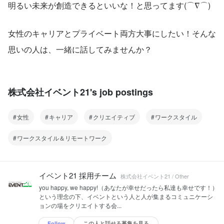
明るい未来が創造できるといいな！と思ってます(⌒∇⌒)
女性のキャリアとプライベート両方大事にしたい！そんな
思いの人は、一緒に話してみませんか？
株式会社イベント21's job postings
女性
キャリア
クリエイティブ
ワークスタイル
ワークスタイル＆リモートワーク
イベント21 採用チーム
株式会社イベント21 / Other
you happy, we happy!（あなたが幸せだったら私達も幸せです！）
という理念の下、イベントという人と人が集まるコミュニケーシ
ョンの場をクリエイトする会...
Follow
この人と話せる募集を見る