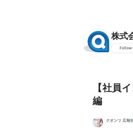
株式
Follow
【社員イ
編
クオンツ 広報