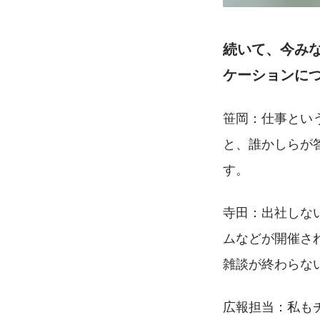
続いて、今み
ケーションに
笹岡：仕事とい
と、誰かしらが
す。
寺田：出社しな
ムなどが開催さ
雑談が終わらな
広報担当：私も