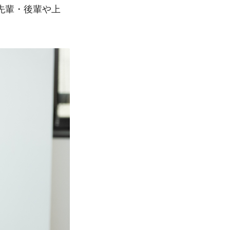
先輩・後輩や上