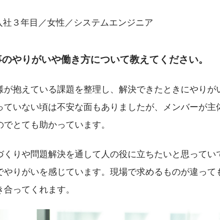
入社３年目／女性／システムエンジニア
事のやりがいや働き方について教えてください。
様が抱えている課題を整理し、解決できたときにやりが
っていない頃は不安な面もありましたが、メンバーが主
のでとても助かっています。
づくりや問題解決を通して人の役に立ちたいと思ってい
でやりがいを感じています。現場で求めるものが違って
き合ってくれます。