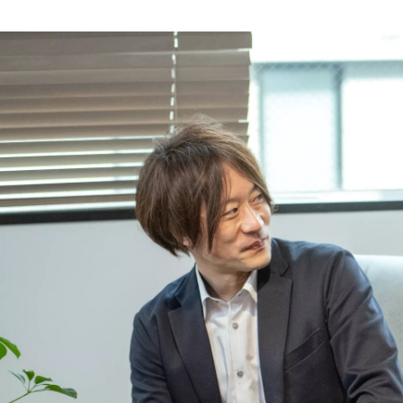
クオンツ 広報担当
株式会社クオンツ /