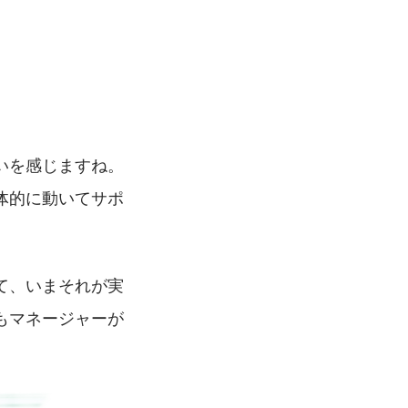
いを感じますね。
体的に動いてサポ
て、いまそれが実
もマネージャーが