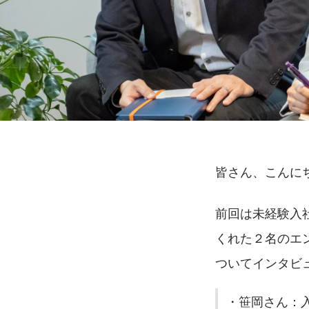
皆さん、こんに
前回は未経験入
くれた２名のエ
ついてインタビ
・笹岡さん：