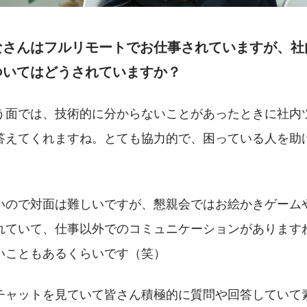
なさんはフルリモートでお仕事されていますが、社
ついてはどうされていますか？
う面では、技術的に分からないことがあったときに社内
答えてくれますね。とても協力的で、困っている人を助
いので対面は難しいですが、懇親会ではお絵かきゲーム
れていて、仕事以外でのコミュニケーションがあります
いこともあるくらいです（笑）
チャットを見ていて皆さん積極的に質問や回答していて