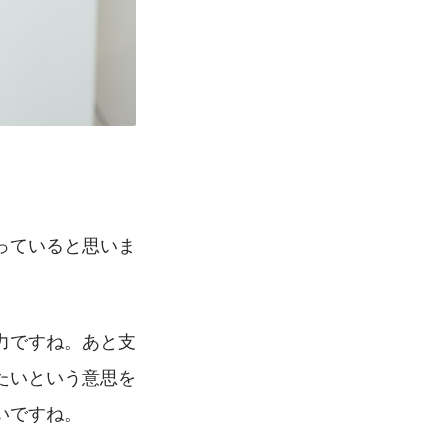
っていると思いま
力ですね。あと支
たいという意思を
いですね。