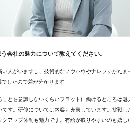
思う会社の魅力について教えてください。
高い人がいますし、技術的なノウハウやナレッジがたま
企業でしたので差が分かります。
ることを意識しないくらいフラットに働けるところは魅
いです。研修については内容も充実しています。挑戦し
ックアップ体制も魅力です。有給が取りやすいのも嬉し