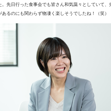
た。先日行った食事会でも皆さん和気藹々としていて、
があるのにも関わらず物凄く楽しそうでしたね！（笑）