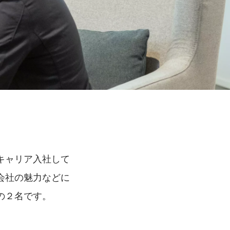
キャリア入社して
会社の魅力などに
の２名です。