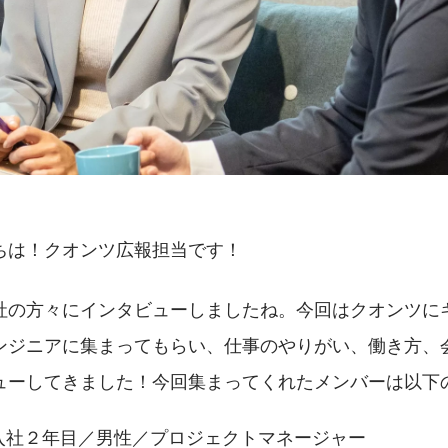
ちは！クオンツ広報担当です！
社の方々にインタビューしましたね。今回はクオンツに
ンジニアに集まってもらい、仕事のやりがい、働き方、
ューしてきました！今回集まってくれたメンバーは以下
入社２年目／男性／プロジェクトマネージャー