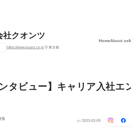
会社クオンツ
Home
About us
https://www.quanz.co.jp
東京都
ンタビュー】キャリア入社エ
担当
on
2023-02-09