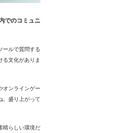
内でのコミュニ
ツールで質問する
ける文化がありま
やオンラインゲー
ね。盛り上がって
素晴らしい環境だ