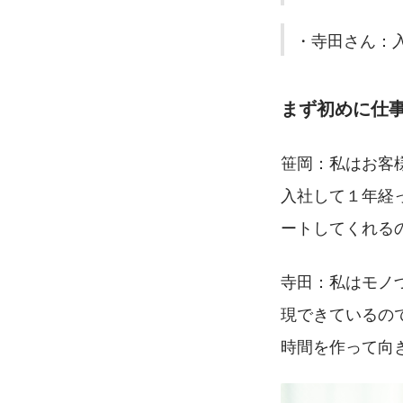
・寺田さん：
まず初めに仕
笹岡：私はお客
入社して１年経
ートしてくれる
寺田：私はモノ
現できているの
時間を作って向