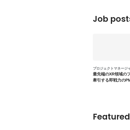
Job post
プロジェクトマネージ
最先端のXR領域の
牽引する即戦力のP
Featured