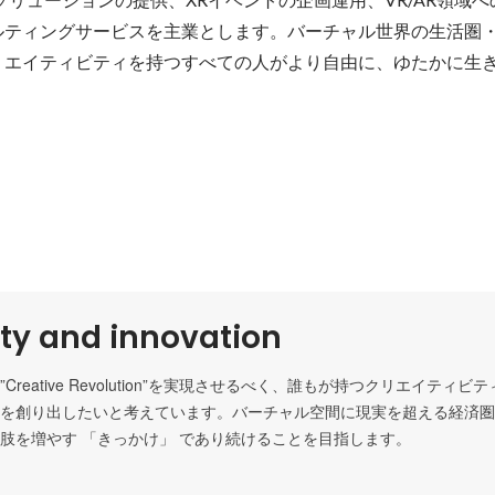
ルティングサービスを主業とします。バーチャル世界の生活圏
リエイティビティを持つすべての人がより自由に、ゆたかに生
ity and innovation
Creative Revolution”を実現させるべく、誰もが持つクリエイティ
を創り出したいと考えています。バーチャル空間に現実を超える経済圏
肢を増やす 「きっかけ」 であり続けることを目指します。