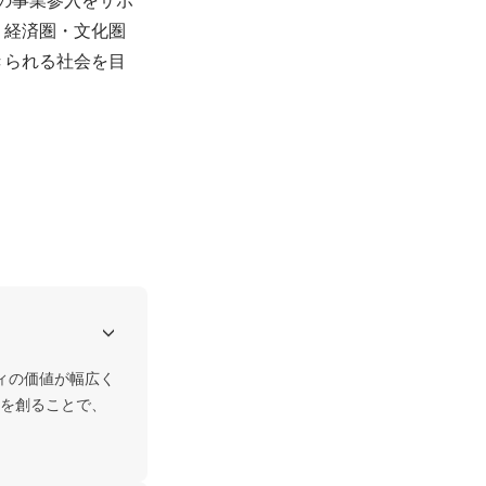
・経済圏・文化圏
きられる社会を目
ビティの価値が幅広く
を創ることで、