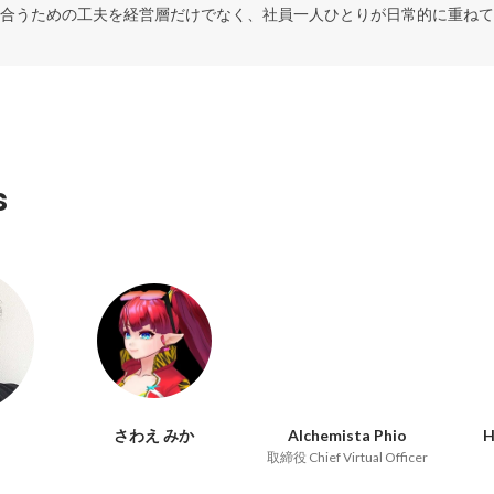
合うための工夫を経営層だけでなく、社員一人ひとりが日常的に重ねて
s
さわえ みか
Alchemista Phio
取締役 Chief Virtual Officer