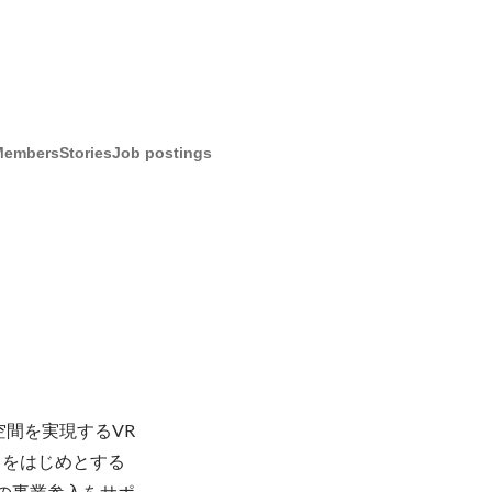
Members
Stories
Job postings
空間を実現するVR
」をはじめとする
への事業参入をサポ