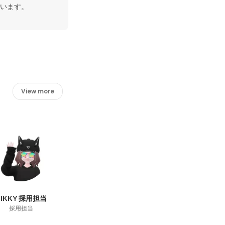
います。
View more
HIKKY 採用担当
採用担当