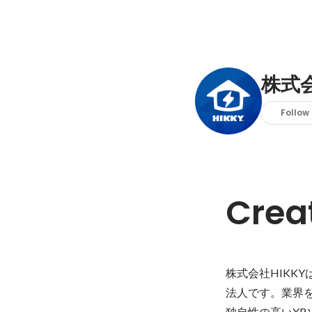
株式会
Follow
Crea
株式会社HIKK
法人です。業界を
独自性の高いXR