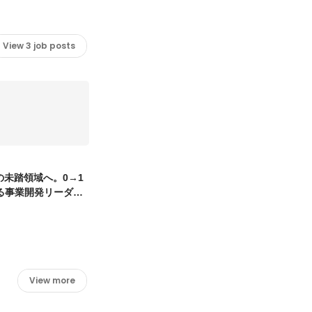
View 3 job posts
の未踏領域へ。0→1
る事業開発リーダー
View more