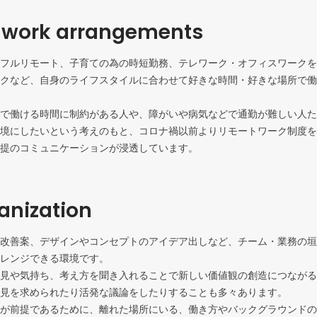
e work arrangements
フルリモート、子育ての為の時短勤務、テレワーク・オフィスワークを
クなど、自身のライフスタイルに合わせて好きな時間・好きな場所で働
で働ける時間に制約がある人や、障がいや病気などで通勤が難しい人た
境にしたいという考えのもと、コロナ禍以前よりリモートワーク制度を
提のコミュニケーションが浸透しています。
ganization
改善案、デザインやコンセプトのアイデア出しなど、チーム・業務の垣
レンジできる環境です。

見や気持ち、考え方を聞き入れることで新しい価値観の創造につながる
見を求められたり活発な議論をしたりすることも多々あります。

が前提であるために、離れた場所にいる、働き方やバックグラウンドの