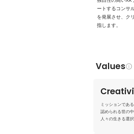
ートするコンサ
を発展させ、ク
指します。
Values
Creativ
ミッションである”
認められる世の中
人々の生きる選択