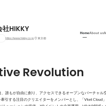
社HIKKY
Home
About us
https://www.hikky.co.jp
東京都
tive Revolution
Yは、誰もが自由に創り、アクセスできるオープンなバーチャル
牽引する注目のクリエイターをメンバーとし、「Vket Cloud
ソリューションの提供、XRイベントの企画運用、VR/AR領域