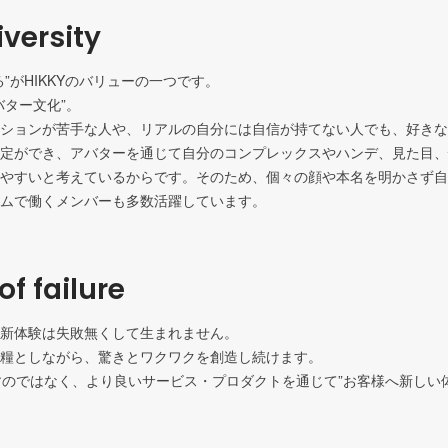
versity
”がHIKKYのバリューの一つです。

ター文化”。

ションが苦手な人や、リアルの自分には自信が持てない人でも、好きな
定ができ、アバターを通じて自分のコンプレックスやハンデ、見た目、
やすいと考えているからです。そのため、個々の顔や本名を明かさず自
ムで働くメンバーも多数活躍しています。
of failure
新体験は失敗無くして生まれません。

糧としながら、驚きとワクワクを創造し続けます。

指すのではなく、より良いサービス・プロダクトを通じて”お客様へ新しい