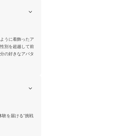
ように着飾ったア
性別を超越して前
分の好きなアバタ
体験を届ける”挑戦