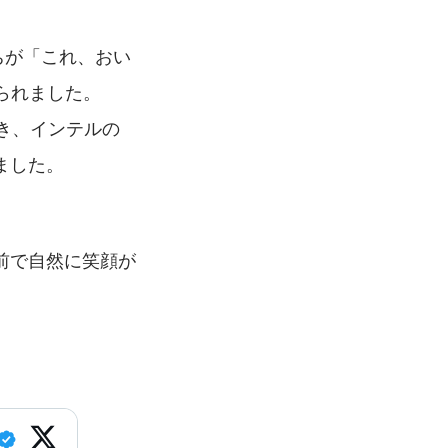
ちが「これ、おい
られました。
き、インテルの
ました。
前で自然に笑顔が