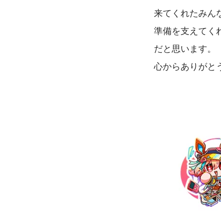
来てくれたみん
準備を支えてく
だと思います。
心からありがと