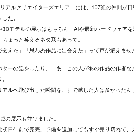
ラリアルクリエイターズエリア」には、107組の仲間が
ました。
や3Dモデルの展示はもちろん、AIや最新ハードウェア
、ちょっと笑えるネタ系もあって。
で会えた」「思わぬ作品に出会えた」って声が絶えませ
バターの話をしたり、「あ、この人があの作品の作者な
り。
リアルへ飛び出した瞬間を、肌で感じた人は多かったん
地域の展示も並びました。
は初日午前で完売。予備を追加してもすぐ売り切れて、