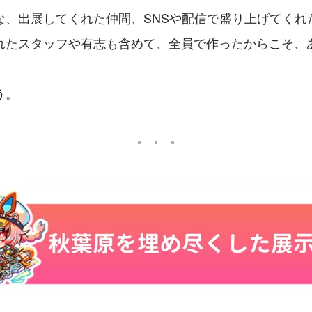
な、出展してくれた仲間、SNSや配信で盛り上げてくれ
れたスタッフや有志も含めて、全員で作ったからこそ、
う。