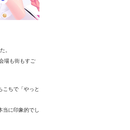
した。
、会場も街もすご
ちこちで「やっと
本当に印象的でし