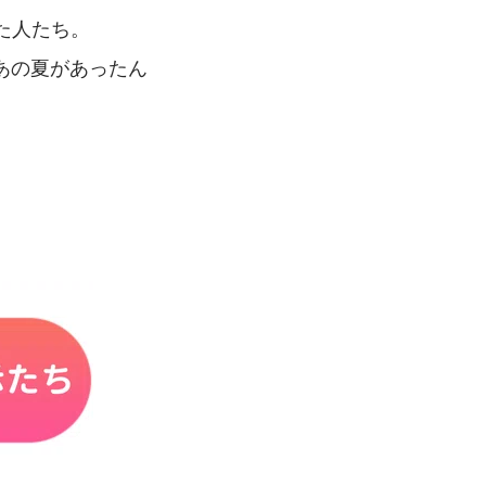
た人たち。
あの夏があったん