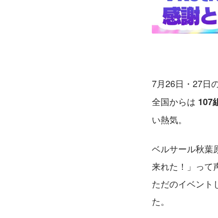
7月26日・27
全国からは 
10
い熱気。
ベルサール秋葉
来れた！」って
ただのイベント
た。