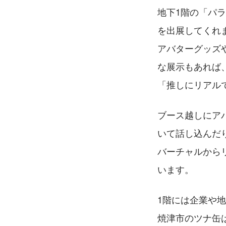
地下1階の「パ
を出展してくれ
アバターグッズ
な展示もあれば
「推しにリアル
ブース越しにア
いて話し込んだ
バーチャルから
います。
1階には企業や
焼津市のツナ缶