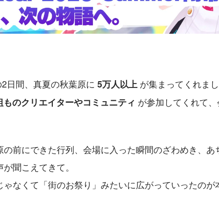
日の2日間、真夏の秋葉原に 
 が集まってくれま
5万人以上
 が参加してくれて
7組ものクリエイターやコミュニティ
原の前にできた行列、会場に入った瞬間のざわめき、あ
声が聞こえてきて。
じゃなくて「街のお祭り」みたいに広がっていったのが