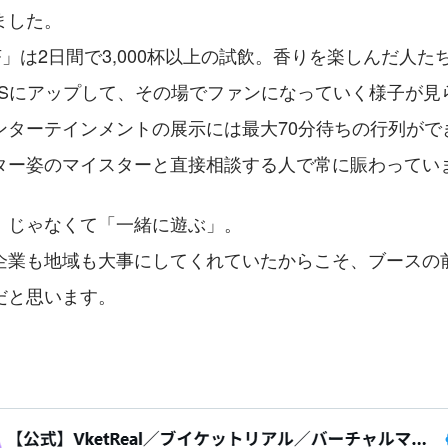
ました。
」は2日間で3,000杯以上の試飲。香りを楽しんだ人た
NSにアップして、その場でファンになっていく様子が見
ンターテインメントの展示には最大70分待ちの行列がで
ター姿のマイスターと直接相談する人で常に賑わってい
」じゃなくて「一緒に遊ぶ」。
企業も地域も大事にしてくれていたからこそ、ブースの
だと思います。