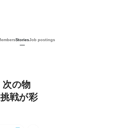
Members
Stories
Job postings
と、次の物
の挑戦が彩