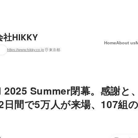
社HIKKY
Home
About us
https://www.hikky.co.jp
東京都
eal 2025 Summer閉幕。感謝
2日間で5万人が来場、107組