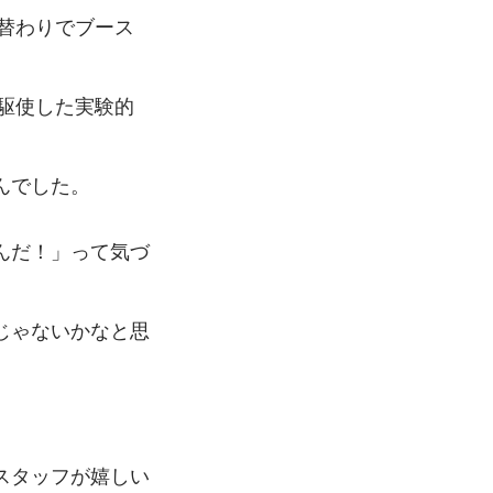
日替わりでブース
を駆使した実験的
んでした。
んだ！」って気づ
じゃないかなと思
スタッフが嬉しい