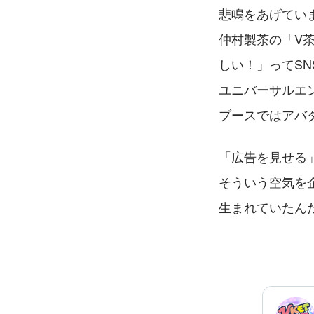
悲鳴をあげてい
仲村製茶の「V茶
しい！」ってS
ユニバーサルエ
ブースではアバ
「広告を見せる
そういう空気を
生まれていたん