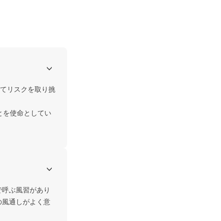
てリスクを取り挑
とを使命としてい
で呼ぶ風習があり
の風通しがよく意