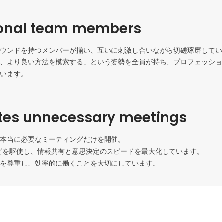
ional team members
ウンドを持つメンバーが揃い、互いに刺激し合いながら切磋琢磨してい
、より良い方法を模索する」という姿勢を全員が持ち、プロフェッショ
います。
tes unnecessary meetings
本当に必要なミーティングだけを開催。

ionなどを駆使し、情報共有と意思決定のスピードを最大化しています。

を尊重し、効率的に働くことを大切にしています。