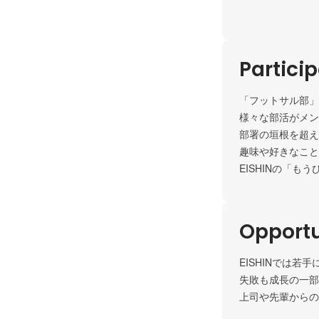
Partici
「フットサル部」
様々な部活がメン
部署の垣根を超え
趣味や好きなこと
EISHINの「も
Opportu
EISHINでは
失敗も成長の一部
上司や先輩からの