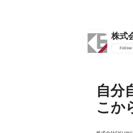
株式会
Follow
自分
こか
株式会社EISH