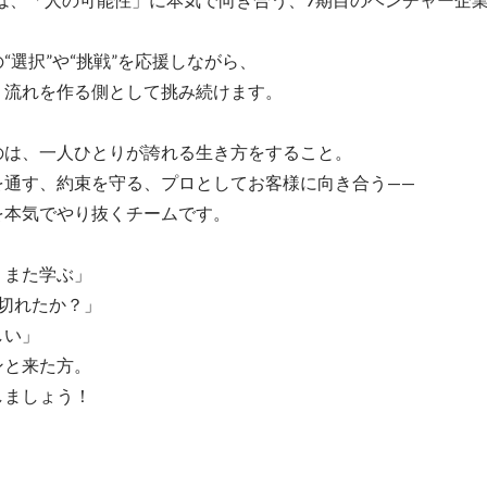
“選択”や“挑戦”を応援しながら、

流れを作る側として挑み続けます。

は、一人ひとりが誇れる生き方をすること。

通す、約束を守る、プロとしてお客様に向き合う——

本気でやり抜くチームです。

また学ぶ」

切れたか？」

い」

と来た方。

しましょう！