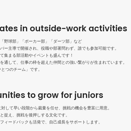
pates in outside-work activities
「野球部」「ポーカー部」「ダーツ部」など

バー主導で開催され、役職や部署問わず、誰でも参加可能です。

て集まる部活動やイベントも盛んです！

を通して、仕事の枠を超えた仲間との強い繋がりが生まれています。

うひとつのチーム」です。
nities to grow for juniors
若手に対して早い段階から裁量を任せ、挑戦の機会を豊富に用意。

と捉え、挑戦を後押しする文化です。

フィードバックも活発で、自己成長をサポートします。