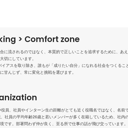
king > Comfort zone
合に流されるのではなく、本質的で正しいことを追求するために、あえ
大切にしています。

バイアスを取り除き、誰もが「成りたい自分」になれる社会をつくるこ
に甘んじず、常に変化と挑戦を選びます。
ganization
代表や役員、社員やインターン生の距離がとても近く役職名ではなく、名前
歳、社員の平均年齢26歳と若いメンバーが多く在籍しているため、社内
境です。部署問わず仲が良く、至る所で仕事の話が飛び交っています。
