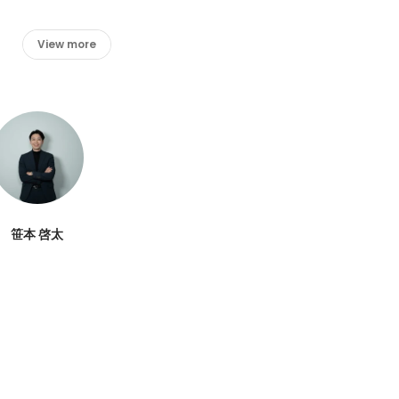
View more
笹本 啓太