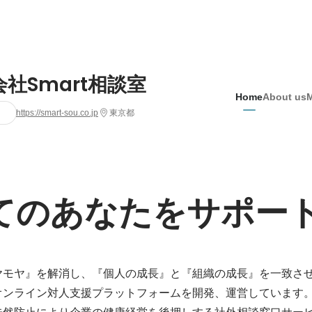
社Smart相談室
Home
About us
https://smart-sou.co.jp
東京都
てのあなたをサポー
ヤモヤ』を解消し、『個人の成長』と『組織の成長』を一致さ
オンライン対人支援プラットフォームを開発、運営しています。
然防止により企業の健康経営を後押しする社外相談窓口サービス