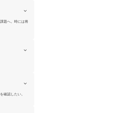
課題へ。時には将
を確認したい。