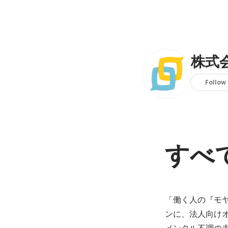
株式会
Follow
すべ
「働く人の『モ
ンに、法人向け
メンタル不調の未