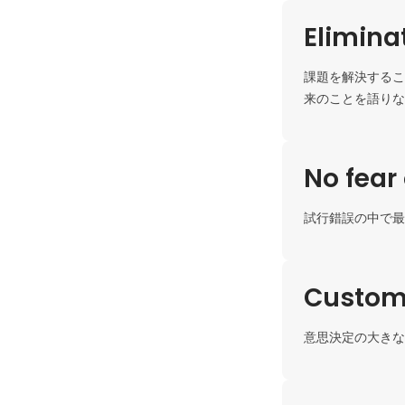
Elimina
課題を解決するこ
来のことを語りな
No fear 
試行錯誤の中で最
Custome
意思決定の大きな