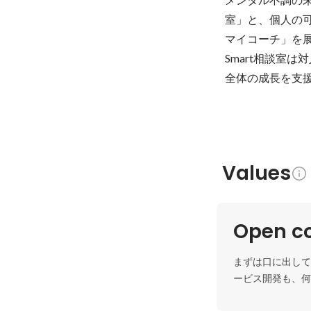
室」と、個人の可
マイコーチ」を展
Smart相談室
全体の成長を支
Values
Open c
まずは口に出して
ービス開発も、何