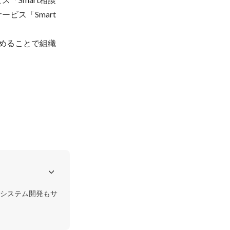
ビス「Smart
埋めることで組織
システム開発もサ