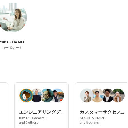
Yuka EDANO
コーポレート
エンジニアリンググループ
カスタマーサクセスグループ
Kazuki Takamatsu
MIYUKI SHIMIZU
and 9 others
and 8 others