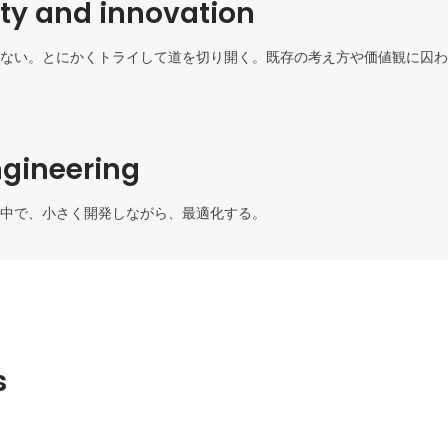
ity and innovation
ない。とにかくトライして道を切り開く。既存の考え方や価値観に囚わ
ngineering
中で、小さく開発しながら、最適化する。
s