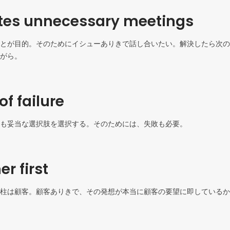
tes unnecessary meetings
とが目的。そのためにイシューありきで話し合いたい。解決したら次の
がら。
of failure
も妥当な選択肢を選択する。そのためには、失敗も必要。
r first
柱は顧客。顧客ありきで、その発想が本当に顧客の要望に即しているか